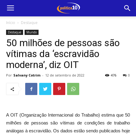
Início
Destaque
Destaque
Mundo
50 milhões de pessoas são
vítimas da ‘escravidão
moderna’, diz OIT
Por
Salvany Cotrim
-
12 de setembro de 2022
476
0
A OIT (Organização Internacional do Trabalho) estima que 50
milhões de pessoas são vítimas de condições de trabalho
análogas à escravidão. Os dados estão sendo publicados hoje