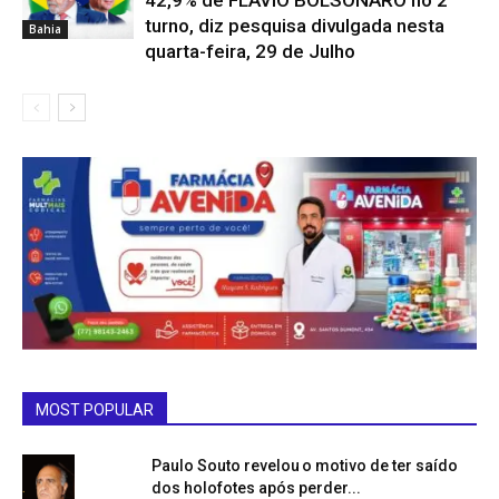
42,9% de FLÁVIO BOLSONARO no 2º
turno, diz pesquisa divulgada nesta
Bahia
quarta-feira, 29 de Julho
MOST POPULAR
Paulo Souto revelou o motivo de ter saído
dos holofotes após perder...