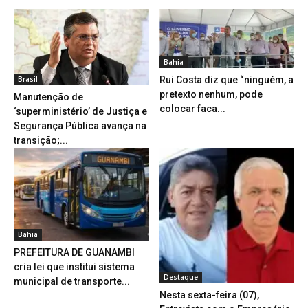
Bahia
Brasil
Rui Costa diz que “ninguém, a
pretexto nenhum, pode
Manutenção de
colocar faca...
‘superministério’ de Justiça e
Segurança Pública avança na
transição;...
Bahia
PREFEITURA DE GUANAMBI
cria lei que institui sistema
Destaque
municipal de transporte...
Nesta sexta-feira (07),