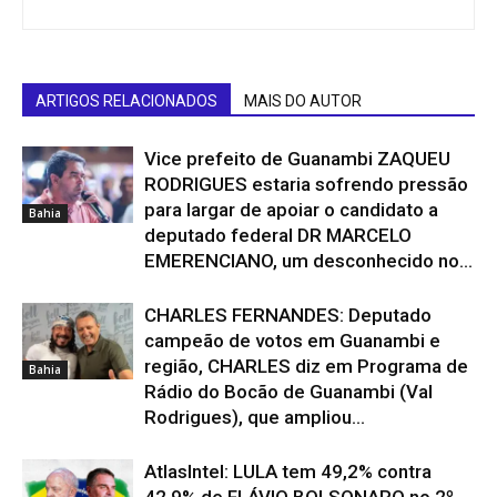
ARTIGOS RELACIONADOS
MAIS DO AUTOR
Vice prefeito de Guanambi ZAQUEU
RODRIGUES estaria sofrendo pressão
para largar de apoiar o candidato a
Bahia
deputado federal DR MARCELO
EMERENCIANO, um desconhecido no...
CHARLES FERNANDES: Deputado
campeão de votos em Guanambi e
região, CHARLES diz em Programa de
Bahia
Rádio do Bocão de Guanambi (Val
Rodrigues), que ampliou...
AtlasIntel: LULA tem 49,2% contra