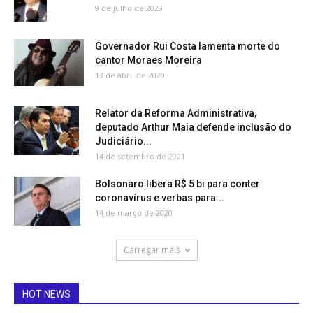
9 de julho de 2023
Governador Rui Costa lamenta morte do
cantor Moraes Moreira
13 de abril de 2020
Relator da Reforma Administrativa,
deputado Arthur Maia defende inclusão do
Judiciário...
14 de setembro de 2021
Bolsonaro libera R$ 5 bi para conter
coronavírus e verbas para...
14 de março de 2020
Carregar mais
HOT NEWS