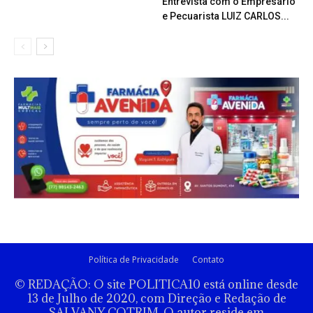
Entrevista com o Empresário
e Pecuarista LUIZ CARLOS...
Política de Privacidade
Contato
© REDAÇÃO: O site POLITICA10 está online desde
13 de Julho de 2020, com Direção e Redação de
SALVANY COTRIM. O autor reside em