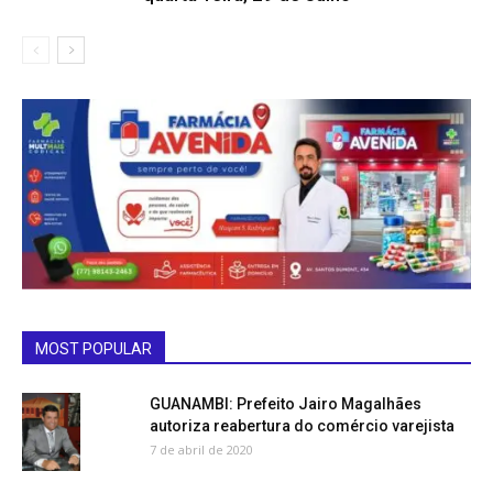
MOST POPULAR
GUANAMBI: Prefeito Jairo Magalhães
autoriza reabertura do comércio varejista
7 de abril de 2020