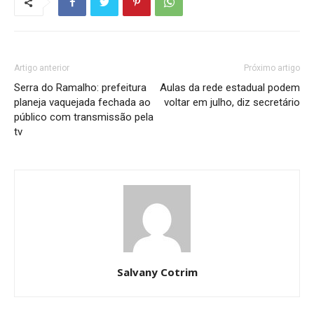
Artigo anterior
Próximo artigo
Serra do Ramalho: prefeitura
Aulas da rede estadual podem
planeja vaquejada fechada ao
voltar em julho, diz secretário
público com transmissão pela
tv
Salvany Cotrim