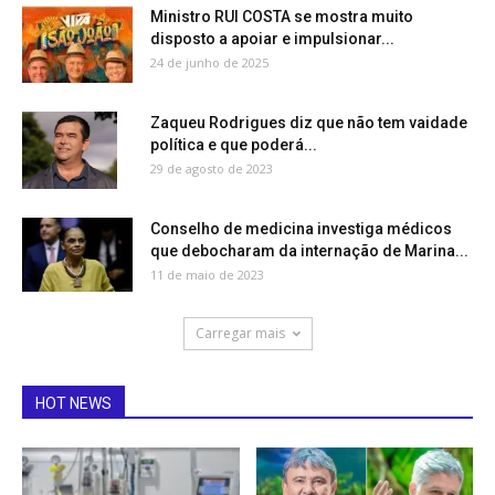
Ministro RUI COSTA se mostra muito
disposto a apoiar e impulsionar...
24 de junho de 2025
Zaqueu Rodrigues diz que não tem vaidade
política e que poderá...
29 de agosto de 2023
Conselho de medicina investiga médicos
que debocharam da internação de Marina...
11 de maio de 2023
Carregar mais
HOT NEWS