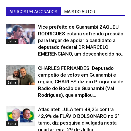
ARTIGOS RELACIONADOS
MAIS DO AUTOR
Vice prefeito de Guanambi ZAQUEU
RODRIGUES estaria sofrendo pressão
para largar de apoiar o candidato a
Bahia
deputado federal DR MARCELO
EMERENCIANO, um desconhecido no...
CHARLES FERNANDES: Deputado
campeão de votos em Guanambi e
região, CHARLES diz em Programa de
Bahia
Rádio do Bocão de Guanambi (Val
Rodrigues), que ampliou...
AtlasIntel: LULA tem 49,2% contra
42,9% de FLÁVIO BOLSONARO no 2º
turno, diz pesquisa divulgada nesta
Bahia
quarta-feira, 29 de Julho