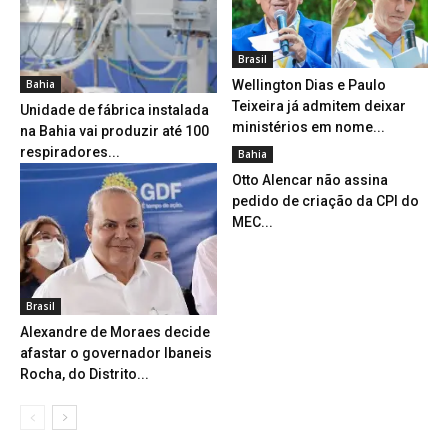
Brasil
Bahia
Wellington Dias e Paulo
Teixeira já admitem deixar
Unidade de fábrica instalada
ministérios em nome...
na Bahia vai produzir até 100
respiradores...
Bahia
Otto Alencar não assina
pedido de criação da CPI do
MEC...
Brasil
Alexandre de Moraes decide
afastar o governador Ibaneis
Rocha, do Distrito...