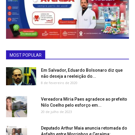
MOST POPULAR
Em Salvador, Eduardo Bolsonaro diz que
não deseja a reeleição do...
8 de fevereiro de 2020
Vereadora Míria Paes agradece ao prefeito
Nilo Coelho pelo esforço em...
20 de julho de 2023
Deputado Arthur Maia anuncia retomada do
Asfalto entre Morrinhos e Ceraíma;...