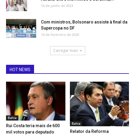
16 de junho de 2023
Com ministros, Bolsonaro assiste à final da
Supercopa no DF
16 de fevereiro de 2020
Carregar mais
HOT NEWS
Bahia
Bahia
Rui Costa teria mais de 600
Relator da Reforma
mil votos para deputado