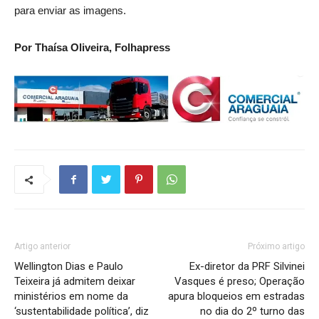
para enviar as imagens.
Por Thaísa Oliveira, Folhapress
Artigo anterior
Próximo artigo
Wellington Dias e Paulo
Ex-diretor da PRF Silvinei
Teixeira já admitem deixar
Vasques é preso; Operação
ministérios em nome da
apura bloqueios em estradas
‘sustentabilidade política’, diz
no dia do 2º turno das