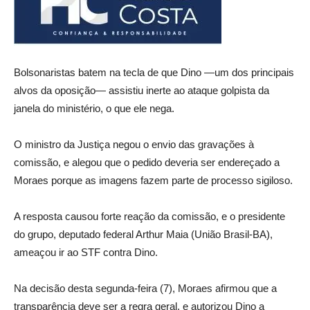
Bolsonaristas batem na tecla de que Dino —um dos principais
alvos da oposição— assistiu inerte ao ataque golpista da
janela do ministério, o que ele nega.
O ministro da Justiça negou o envio das gravações à
comissão, e alegou que o pedido deveria ser endereçado a
Moraes porque as imagens fazem parte de processo sigiloso.
A resposta causou forte reação da comissão, e o presidente
do grupo, deputado federal Arthur Maia (União Brasil-BA),
ameaçou ir ao STF contra Dino.
Na decisão desta segunda-feira (7), Moraes afirmou que a
transparência deve ser a regra geral, e autorizou Dino a