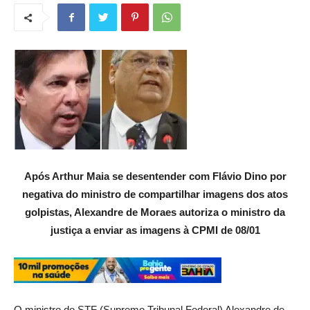
Após Arthur Maia se desentender com Flávio Dino por
negativa do ministro de compartilhar imagens dos atos
golpistas, Alexandre de Moraes autoriza o ministro da
justiça a enviar as imagens à CPMI de 08/01
O ministro do STF (Supremo Tribunal Federal) Alexandre de