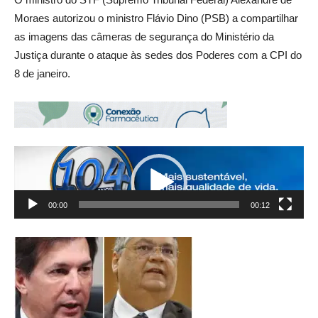
Moraes autorizou o ministro Flávio Dino (PSB) a compartilhar
as imagens das câmeras de segurança do Ministério da
Justiça durante o ataque às sedes dos Poderes com a CPI do
8 de janeiro.
Tocador
de
vídeo
00:00
00:12