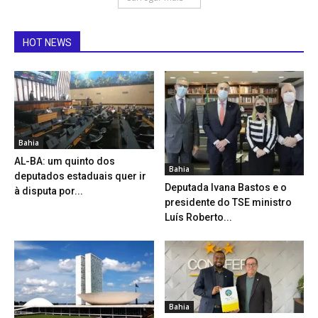
HOT NEWS
Bahia
AL-BA: um quinto dos
Bahia
deputados estaduais quer ir
Deputada Ivana Bastos e o
à disputa por...
presidente do TSE ministro
Luís Roberto...
Bahia