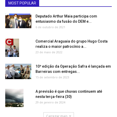
MOST POPULAR
Deputado Arthur Maia participa com
entusiasmo da fusão do DEM e...
6 de outubro de 2021
Comercial Araguaia do grupo Hugo Costa
realiza o maior patrocínio a...
23 de maio de 2022
10ª edição da Operação Safra é lançada em
Barreiras com entregas...
15 de setembro de 2023
A previsão é que chuvas continuem até
nesta terça-feira (30)
29 de janeiro de 2024
Carregar mais