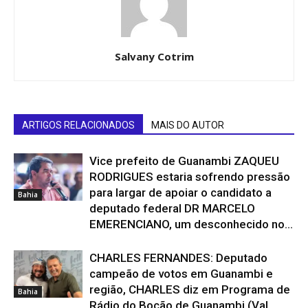
Salvany Cotrim
ARTIGOS RELACIONADOS
MAIS DO AUTOR
Vice prefeito de Guanambi ZAQUEU
RODRIGUES estaria sofrendo pressão
para largar de apoiar o candidato a
Bahia
deputado federal DR MARCELO
EMERENCIANO, um desconhecido no...
CHARLES FERNANDES: Deputado
campeão de votos em Guanambi e
região, CHARLES diz em Programa de
Bahia
Rádio do Bocão de Guanambi (Val