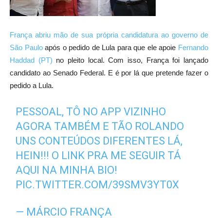
França abriu mão de sua própria candidatura ao governo de
São Paulo
após o pedido de Lula para que ele apoie
Fernando
Haddad (PT)
no pleito local. Com isso, França foi lançado
candidato ao Senado Federal. E é por lá que pretende fazer o
pedido a Lula.
PESSOAL, TÔ NO APP VIZINHO
AGORA TAMBÉM E TÃO ROLANDO
UNS CONTEÚDOS DIFERENTES LÁ,
HEIN!!! O LINK PRA ME SEGUIR TÁ
AQUI NA MINHA BIO!
PIC.TWITTER.COM/39SMV3YT0X
— MÁRCIO FRANÇA