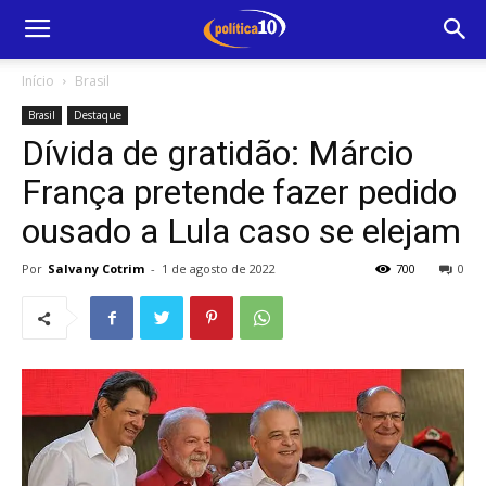
Início
Brasil
Brasil
Destaque
Dívida de gratidão: Márcio
França pretende fazer pedido
ousado a Lula caso se elejam
Por
Salvany Cotrim
-
1 de agosto de 2022
700
0