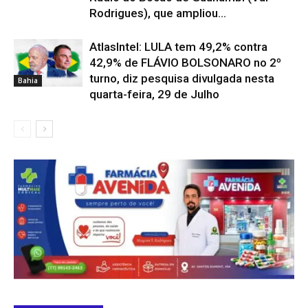
Rodrigues), que ampliou...
AtlasIntel: LULA tem 49,2% contra
42,9% de FLÁVIO BOLSONARO no 2º
turno, diz pesquisa divulgada nesta
Bahia
quarta-feira, 29 de Julho