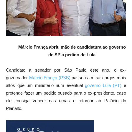
Márcio França abriu mão de candidatura ao governo
de SP a pedido de Lula
Candidato a senador por São Paulo este ano, o ex-
governador
Márcio França (PSB)
passou a mirar cargos mais
altos que um ministério num eventual
governo Lula (PT)
e
pretende fazer um pedido ousado para o ex-presidente, caso
ele consiga vencer nas urnas e retornar ao Palácio do
Planalto.