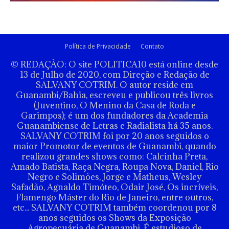
Política de Privacidade
Contato
© REDAÇÃO: O site POLITICA10 está online desde
13 de Julho de 2020, com Direção e Redação de
SALVANY COTRIM. O autor reside em
Guanambi/Bahia, escreveu e publicou três livros
(Juventino, O Menino da Casa de Roda e
Garimpos); é um dos fundadores da Academia
Guanambiense de Letras e Radialista há 35 anos.
SALVANY COTRIM foi por 20 anos seguidos o
maior Promotor de eventos de Guanambi, quando
realizou grandes shows como: Calcinha Preta,
Amado Batista, Raça Negra, Roupa Nova, Daniel, Rio
Negro e Solimões, Jorge e Matheus, Wesley
Safadão, Agnaldo Timóteo, Odair José, Os incríveis,
Flamengo Máster do Rio de Janeiro, entre outros,
etc... SALVANY COTRIM também coordenou por 8
anos seguidos os Shows da Exposição
Agropecuária de Guanambi. É estudioso de