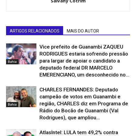
Salvany Cotrim
ARTIGOS RELACIONADOS
MAIS DO AUTOR
Vice prefeito de Guanambi ZAQUEU
RODRIGUES estaria sofrendo pressão
para largar de apoiar o candidato a
Bahia
deputado federal DR MARCELO
EMERENCIANO, um desconhecido no...
CHARLES FERNANDES: Deputado
campeão de votos em Guanambi e
região, CHARLES diz em Programa de
Bahia
Rádio do Bocão de Guanambi (Val
Rodrigues), que ampliou...
AtlasIntel: LULA tem 49,2% contra