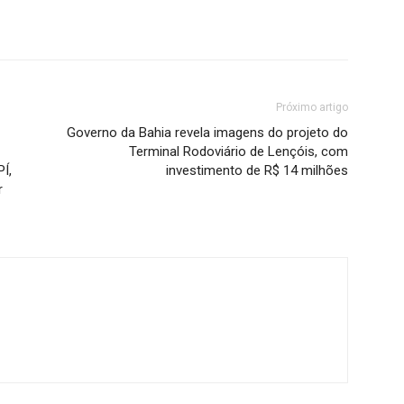
Próximo artigo
Governo da Bahia revela imagens do projeto do
Terminal Rodoviário de Lençóis, com
Í,
investimento de R$ 14 milhões
r