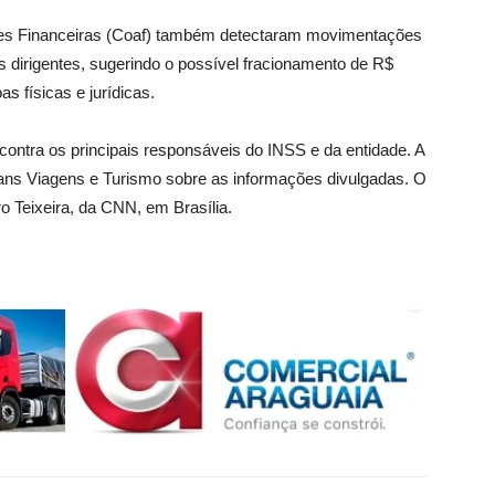
ades Financeiras (Coaf) também detectaram movimentações
s dirigentes, sugerindo o possível fracionamento de R$
as físicas e jurídicas.
 contra os principais responsáveis do INSS e da entidade. A
ns Viagens e Turismo sobre as informações divulgadas. O
 Teixeira, da CNN, em Brasília.