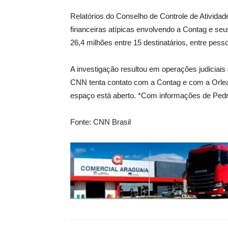
Relatórios do Conselho de Controle de Ativid
financeiras atípicas envolvendo a Contag e seu
26,4 milhões entre 15 destinatários, entre pesso
A investigação resultou em operações judiciais
CNN tenta contato com a Contag e com a Orlea
espaço está aberto. *Com informações de Pedro
Fonte: CNN Brasil