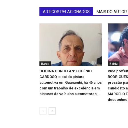
ARTIGOS RELACIONADOS
MAIS DO AUTOR
Bahia
Bahia
OFICINA CORCELAN: EFIGÊNIO
Vice prefe
CARDOSO, o pai da pintura
RODRIGUES 
automotiva em Guanambi, há 46 anos
pressão par
com um trabalho de excelência em
candidato a
pinturas de veículos automotores,...
MARCELO E
desconheci