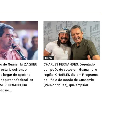
Bahia
ito de Guanambi ZAQUEU
CHARLES FERNANDES: Deputado
estaria sofrendo
campeão de votos em Guanambi e
a largar de apoiar o
região, CHARLES diz em Programa
 deputado federal DR
de Rádio do Bocão de Guanambi
MERENCIANO, um
(Val Rodrigues), que ampliou...
do no...