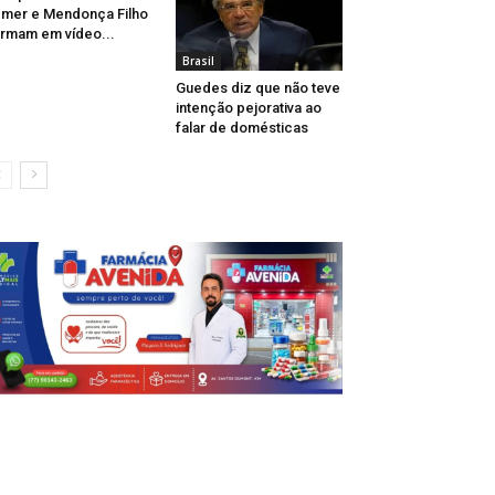
mer e Mendonça Filho
irmam em vídeo...
Brasil
Guedes diz que não teve
intenção pejorativa ao
falar de domésticas