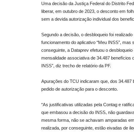
Uma decisão da Justiça Federal do Distrito Fe
liberar, em outubro de 2023, o desconto em fo
sem a devida autorização individual dos benefic
Segundo a decisão, o desbloqueio foi realizado
funcionamento do aplicativo “Meu INSS”, mas 
conseguinte, a Dataprev efetuou o desbloqueio
mensalidade associativa de 34.487 benefícios
INSS”, diz trecho de relatório da PF.
Apurações do TCU indicaram que, dos 34.487 be
pedido de autorização para o desconto.
“As justificativas utilizadas pela Contag e r
que embasou a decisão do INSS, não guardavam
mesma forma, não se achavam amparadas em evi
realizada, por conseguinte, estão eivadas de il