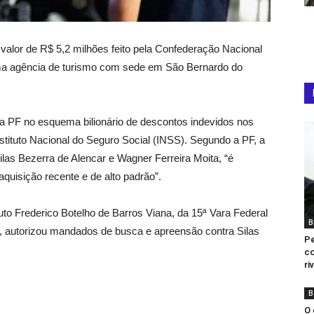
 valor de R$ 5,2 milhões feito pela Confederação Nacional
uma agência de turismo com sede em São Bernardo do
a PF no esquema bilionário de descontos indevidos nos
stituto Nacional do Seguro Social (INSS). Segundo a PF, a
las Bezerra de Alencar e Wagner Ferreira Moita, “é
aquisição recente e de alto padrão”.
tituto Frederico Botelho de Barros Viana, da 15ª Vara Federal
B
al, autorizou mandados de busca e apreensão contra Silas
Pe
co
ri
B
O 