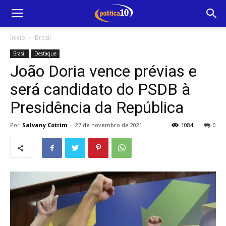
Início
Brasil
Brasil
Destaque
João Doria vence prévias e
será candidato do PSDB à
Presidência da República
Por
Salvany Cotrim
-
27 de novembro de 2021
1084
0