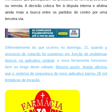
ou remota. A decisão coloca fim à disputa interna e afulina
ainda mais a busca entre os partidos do centro por uma
terceira via.
Diferentemente do que ocorreu no domingo, 21, quando
o
processo de votação foi suspenso em função de problemas
ténicos no aplicativo original
, a nova ferramenta funcionou
bem ao longo deste sábado.
Mesmo assim, Araújo afirmou
que o sistema de segurança do novo aplicativo barrou 26 mil
tentativas de invasão.