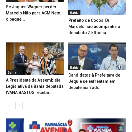
Se Jaques Wagner perder
Marcelo Nilo para ACM Neto,
Bahia
o baque...
Prefeito de Cocos, Dr.
Marcelo não acompanha o
deputado Zé Rocha...
Bahia
Bahia
Candidatos à Prefeitura de
A Presidente da Assembléia
Jequié se enfrentam em
Legislativa da Bahia deputada
debate acirrado
IVANA BASTOS recebe...