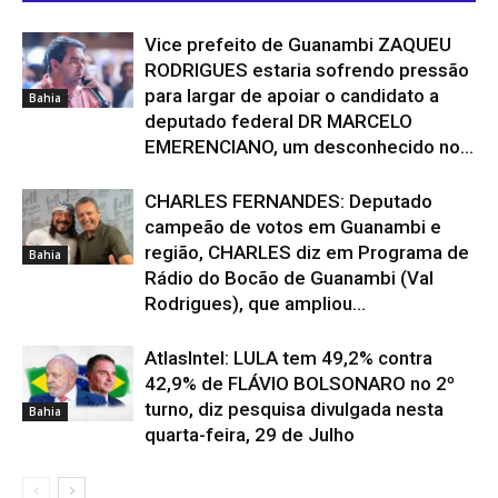
Vice prefeito de Guanambi ZAQUEU
RODRIGUES estaria sofrendo pressão
para largar de apoiar o candidato a
Bahia
deputado federal DR MARCELO
EMERENCIANO, um desconhecido no...
CHARLES FERNANDES: Deputado
campeão de votos em Guanambi e
região, CHARLES diz em Programa de
Bahia
Rádio do Bocão de Guanambi (Val
Rodrigues), que ampliou...
AtlasIntel: LULA tem 49,2% contra
42,9% de FLÁVIO BOLSONARO no 2º
turno, diz pesquisa divulgada nesta
Bahia
quarta-feira, 29 de Julho