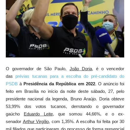
O governador de São Paulo,
João Doria
, é o vencedor
das
prévias tucanas para a escolha do pré-candidato do
PSDB
à
Presidência da República em 2022
. O anúncio foi
feito em Brasília no início da noite deste sábado, 27, pelo
presidente nacional da legenda, Bruno Araújo. Doria obteve
53,99% dos votos tucanos, derrotando o governador
gaúcho
Eduardo Leite
, que somou 44,66%, e o ex-
senador
Arthur Virgílio
, com 1,35%. A escolha foi feita por 30
mil filiados que participaram do processo de forma presencial