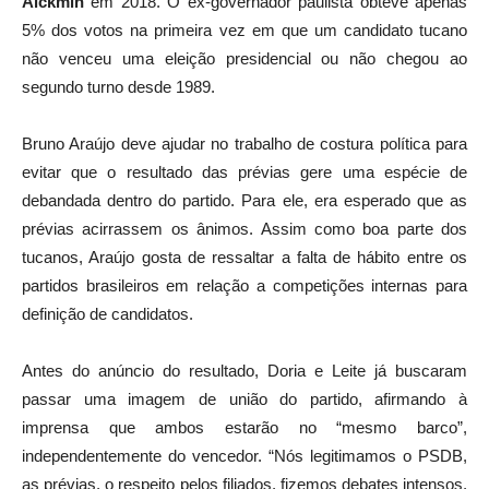
Alckmin
em 2018. O ex-governador paulista obteve apenas
5% dos votos na primeira vez em que um candidato tucano
não venceu uma eleição presidencial ou não chegou ao
segundo turno desde 1989.
Bruno Araújo deve ajudar no trabalho de costura política para
evitar que o resultado das prévias gere uma espécie de
debandada dentro do partido. Para ele, era esperado que as
prévias acirrassem os ânimos. Assim como boa parte dos
tucanos, Araújo gosta de ressaltar a falta de hábito entre os
partidos brasileiros em relação a competições internas para
definição de candidatos.
Antes do anúncio do resultado, Doria e Leite já buscaram
passar uma imagem de união do partido, afirmando à
imprensa que ambos estarão no “mesmo barco”,
independentemente do vencedor. “Nós legitimamos o PSDB,
as prévias, o respeito pelos filiados, fizemos debates intensos,