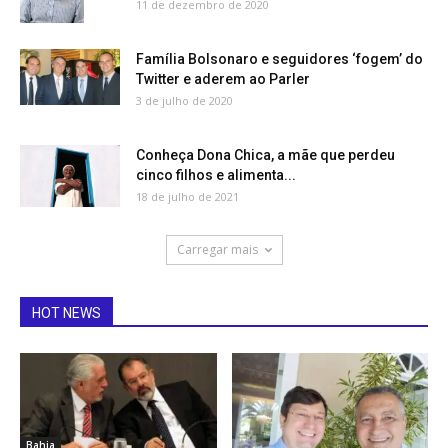
11 de dezembro de 2020
Família Bolsonaro e seguidores ‘fogem’ do
Twitter e aderem ao Parler
3 de julho de 2020
Conheça Dona Chica, a mãe que perdeu
cinco filhos e alimenta...
18 de julho de 2021
Carregar mais
HOT NEWS
Bahia