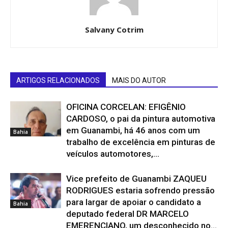
Salvany Cotrim
ARTIGOS RELACIONADOS
MAIS DO AUTOR
OFICINA CORCELAN: EFIGÊNIO
CARDOSO, o pai da pintura automotiva
em Guanambi, há 46 anos com um
Bahia
trabalho de excelência em pinturas de
veículos automotores,...
Vice prefeito de Guanambi ZAQUEU
RODRIGUES estaria sofrendo pressão
para largar de apoiar o candidato a
Bahia
deputado federal DR MARCELO
EMERENCIANO, um desconhecido no...