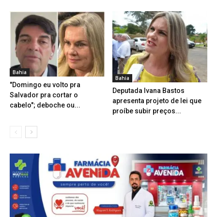
Bahia
Bahia
"Domingo eu volto pra
Deputada Ivana Bastos
Salvador pra cortar o
apresenta projeto de lei que
cabelo"; deboche ou...
proíbe subir preços...