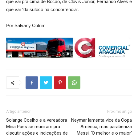
que vai pra cima de Bocão, de Clóvis Júnior, Fernando Alves e
que vai “dá sufoco na concorrência”.
Por Salvany Cotrim
Artigo anterior
Próximo artigo
Solange Coelho e a vereadora
Neymar lamenta vice da Copa
Míria Paes se reuniram pra
América, mas parabeniza
discutir ações e indicações de
Messi: ‘O melhor e o maior’