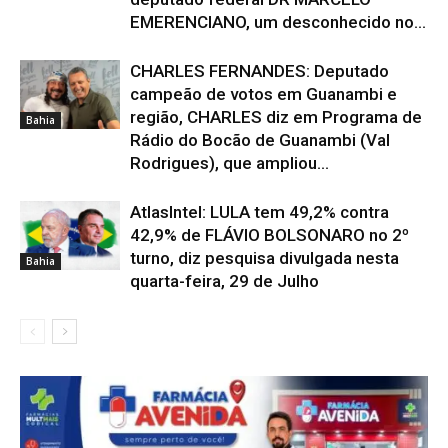
EMERENCIANO, um desconhecido no...
CHARLES FERNANDES: Deputado
campeão de votos em Guanambi e
região, CHARLES diz em Programa de
Bahia
Rádio do Bocão de Guanambi (Val
Rodrigues), que ampliou...
AtlasIntel: LULA tem 49,2% contra
42,9% de FLÁVIO BOLSONARO no 2º
turno, diz pesquisa divulgada nesta
Bahia
quarta-feira, 29 de Julho