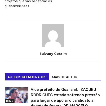
projetos que vão beneficiar os
guanambienses
Salvany Cotrim
ARTIGOS RELACIONADOS
MAIS DO AUTOR
Vice prefeito de Guanambi ZAQUEU
RODRIGUES estaria sofrendo pressão
para largar de apoiar o candidato a
Bahia
deputado federal DR MARCELO