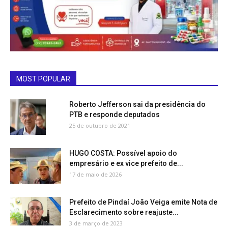
MOST POPULAR
Roberto Jefferson sai da presidência do
PTB e responde deputados
25 de outubro de 2021
HUGO COSTA: Possível apoio do
empresário e ex vice prefeito de...
17 de maio de 2026
Prefeito de Pindaí João Veiga emite Nota de
Esclarecimento sobre reajuste...
3 de março de 2023