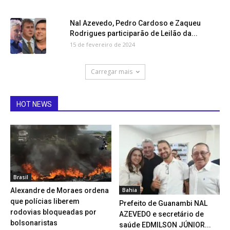
Nal Azevedo, Pedro Cardoso e Zaqueu
Rodrigues participarão de Leilão da...
15 de fevereiro de 2024
Carregar mais
HOT NEWS
Brasil
Bahia
Alexandre de Moraes ordena
que polícias liberem
Prefeito de Guanambi NAL
rodovias bloqueadas por
AZEVEDO e secretário de
bolsonaristas
saúde EDMILSON JÚNIOR...