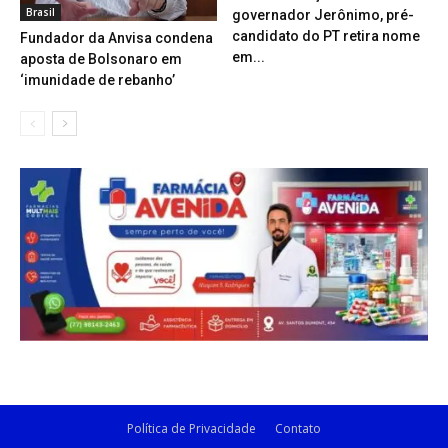
Brasil
governador Jerônimo, pré-
candidato do PT retira nome
Fundador da Anvisa condena
em...
aposta de Bolsonaro em
‘imunidade de rebanho’
Política de Privacidade
Contato