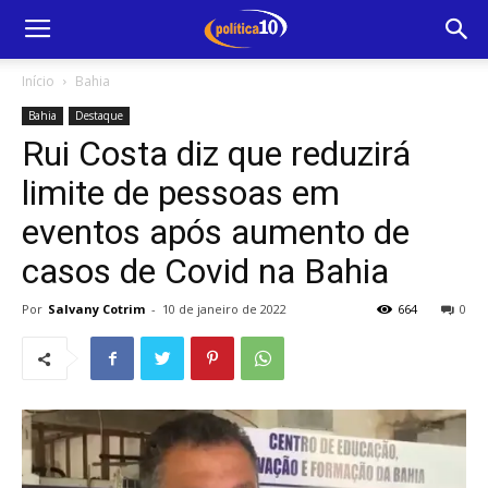
Início
Bahia
Bahia
Destaque
Rui Costa diz que reduzirá
limite de pessoas em
eventos após aumento de
casos de Covid na Bahia
Por
Salvany Cotrim
-
10 de janeiro de 2022
664
0