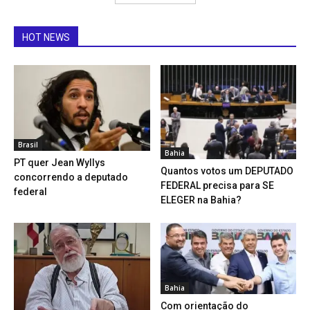
HOT NEWS
Brasil
Bahia
PT quer Jean Wyllys
Quantos votos um DEPUTADO
concorrendo a deputado
FEDERAL precisa para SE
federal
ELEGER na Bahia?
Bahia
Com orientação do