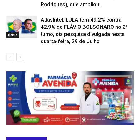
Rodrigues), que ampliou...
AtlasIntel: LULA tem 49,2% contra
42,9% de FLÁVIO BOLSONARO no 2º
turno, diz pesquisa divulgada nesta
Bahia
quarta-feira, 29 de Julho