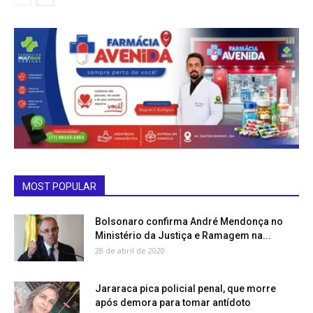
MOST POPULAR
Bolsonaro confirma André Mendonça no
Ministério da Justiça e Ramagem na...
28 de abril de 2020
Jararaca pica policial penal, que morre
após demora para tomar antídoto