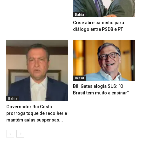
Bahia
Crise abre caminho para
diálogo entre PSDB e PT
Brasil
Bill Gates elogia SUS: “O
Brasil tem muito a ensinar”
Bahia
Governador Rui Costa
prorroga toque de recolher e
mantém aulas suspensas...