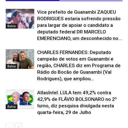
Vice prefeito de Guanambi ZAQUEU
RODRIGUES estaria sofrendo pressão
para largar de apoiar o candidato a
Bahia
deputado federal DR MARCELO
EMERENCIANO, um desconhecido no...
CHARLES FERNANDES: Deputado
campeão de votos em Guanambi e
região, CHARLES diz em Programa de
Bahia
Rádio do Bocão de Guanambi (Val
Rodrigues), que ampliou...
AtlasIntel: LULA tem 49,2% contra
42,9% de FLÁVIO BOLSONARO no 2º
turno, diz pesquisa divulgada nesta
Bahia
quarta-feira, 29 de Julho