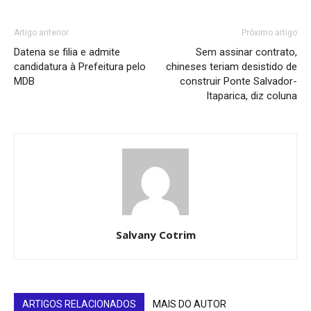
Artigo anterior
Próximo artigo
Datena se filia e admite
Sem assinar contrato,
candidatura à Prefeitura pelo
chineses teriam desistido de
MDB
construir Ponte Salvador-
Itaparica, diz coluna
Salvany Cotrim
ARTIGOS RELACIONADOS
MAIS DO AUTOR