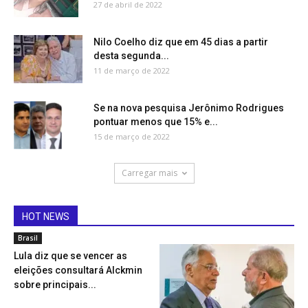
27 de abril de 2022
Nilo Coelho diz que em 45 dias a partir
desta segunda...
11 de março de 2022
Se na nova pesquisa Jerônimo Rodrigues
pontuar menos que 15% e...
15 de março de 2022
Carregar mais
HOT NEWS
Brasil
Lula diz que se vencer as
eleições consultará Alckmin
sobre principais...