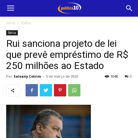
Início
Bahia
Bahia
Rui sanciona projeto de lei
que prevê empréstimo de R$
250 milhões ao Estado
Por
Salvany Cotrim
-
5 de março de 2020
1048
0