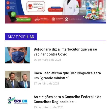
MOST POPULAR
Bolsonaro diz a interlocutor que vai se
vacinar contra Covid
26 de março de 2021
Cacá Leão afirma que Ciro Nogueira será
um “grande ministro”
27 de julho de 2021
As eleições para o Conselho Federal e os
Conselhos Regionais de...
25 de outubro de 2021