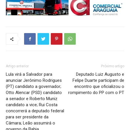
Artigo anterior
Próximo artigo
Lula virá a Salvador para
Deputado Luiz Augusto e
anunciar Jerônimo Rodrigues
Felipe Duarte participam de
(PT) candidato a governador;
encontro que oficializou o
Otto Alencar (PSD) candidato
rompimento do PP com o PT
a senador e Roberto Muniz
candidato a vice; Rui Costa
concorrerá a deputado federal
para ser presidente da
Câmara; Leão assumirá o
governo da Bahia