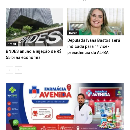
Bahia
Deputada Ivana Bastos será
Brasil
indicada para 1ª vice-
BNDES anuncia injeção de R$
presidência da AL-BA
55 bi na economia