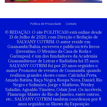
Política de Privacidade
Contato
© REDAÇÃO: O site POLITICA10 está online desde
13 de Julho de 2020, com Direção e Redação de
SALVANY COTRIM. O autor reside em
Guanambi/Bahia, escreveu e publicou três livros
(Juventino, O Menino da Casa de Roda e
Garimpos); é um dos fundadores da Academia
Guanambiense de Letras e Radialista há 35 anos.
SALVANY COTRIM foi por 20 anos seguidos o
maior Promotor de eventos de Guanambi, quando
realizou grandes shows como: Calcinha Preta,
Amado Batista, Raça Negra, Roupa Nova, Daniel, Rio
Negro e Solimões, Jorge e Matheus, Wesley
Safadão, Agnaldo Timóteo, Odair José, Os incríveis,
Flamengo Máster do Rio de Janeiro, entre outros,
etc... SALVANY COTRIM também coordenou por 8
anos seguidos os Shows da Exposição