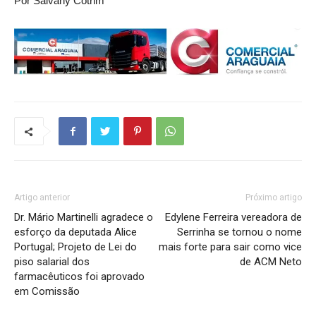
Por Salvany Cotrim
Artigo anterior
Próximo artigo
Dr. Mário Martinelli agradece o
Edylene Ferreira vereadora de
esforço da deputada Alice
Serrinha se tornou o nome
Portugal; Projeto de Lei do
mais forte para sair como vice
piso salarial dos
de ACM Neto
farmacêuticos foi aprovado
em Comissão