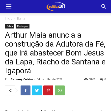
Início
Bahia
Bahia
Destaque
Arthur Maia anuncia a
construção da Adutora da Fé,
que irá abastecer Bom Jesus
da Lapa, Riacho de Santana e
Igaporã
Por
Salvany Cotrim
-
14 de julho de 2022
1842
0