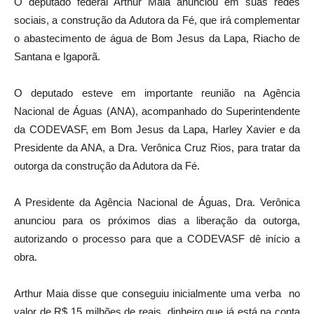
O deputado federal Arthur Maia anunciou em suas redes
sociais, a construção da Adutora da Fé, que irá complementar
o abastecimento de água de Bom Jesus da Lapa, Riacho de
Santana e Igaporã.
O deputado esteve em importante reunião na Agência
Nacional de Águas (ANA), acompanhado do Superintendente
da CODEVASF, em Bom Jesus da Lapa, Harley Xavier e da
Presidente da ANA, a Dra. Verônica Cruz Rios, para tratar da
outorga da construção da Adutora da Fé.
A Presidente da Agência Nacional de Águas, Dra. Verônica
anunciou para os próximos dias a liberação da outorga,
autorizando o processo para que a CODEVASF dê início a
obra.
Arthur Maia disse que conseguiu inicialmente uma verba no
valor de R$ 15 milhões de reais, dinheiro que já está na conta