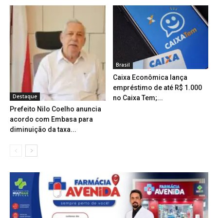
Brasil
Caixa Econômica lança
empréstimo de até R$ 1.000
Destaque
no Caixa Tem;...
Prefeito Nilo Coelho anuncia
acordo com Embasa para
diminuição da taxa...