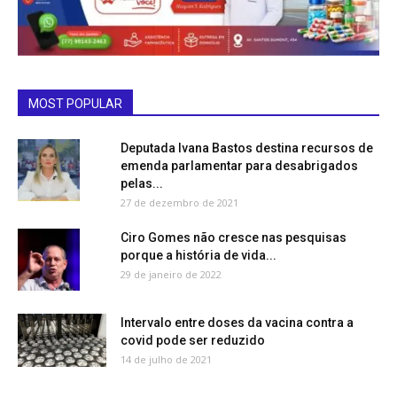
MOST POPULAR
Deputada Ivana Bastos destina recursos de
emenda parlamentar para desabrigados
pelas...
27 de dezembro de 2021
Ciro Gomes não cresce nas pesquisas
porque a história de vida...
29 de janeiro de 2022
Intervalo entre doses da vacina contra a
covid pode ser reduzido
14 de julho de 2021