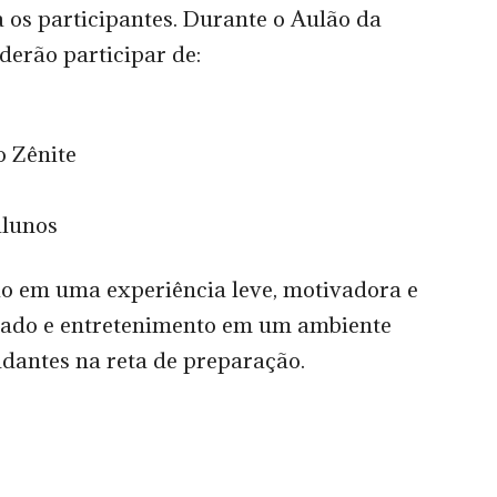
 os participantes. Durante o Aulão da
erão participar de:
o Zênite
alunos
ão em uma experiência leve, motivadora e
izado e entretenimento em um ambiente
udantes na reta de preparação.