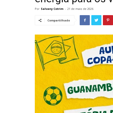
Por
Salvany Cotrim
-
21 de maio de 2026
Compartilhado