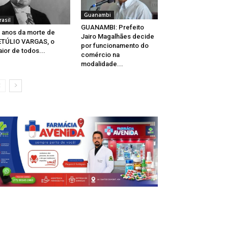
Guanambi
rasil
GUANAMBI: Prefeito
 anos da morte de
Jairo Magalhães decide
ETÚLIO VARGAS, o
por funcionamento do
ior de todos...
comércio na
modalidade...