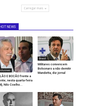
Carregar mais
HOT NEWS
Brasil
Militares convencem
Bolsonaro a não demitir
xclusivas
Mandetta, diz jornal
LÃO E BOCÃO frente a
ente; nesta quarta-feira
4), Nilo Coelho...