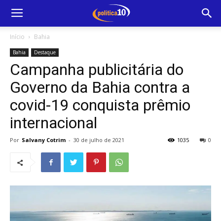
Início
Bahia
Bahia
Destaque
Campanha publicitária do
Governo da Bahia contra a
covid-19 conquista prêmio
internacional
Por
Salvany Cotrim
-
30 de julho de 2021
1035
0