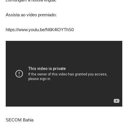
Assista ao vídeo premiado:
https://www.youtu.be/N6K4IOYThS0
SECOM Bahia