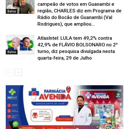
campeão de votos em Guanambi e
região, CHARLES diz em Programa de
Bahia
Rádio do Bocão de Guanambi (Val
Rodrigues), que ampliou...
AtlasIntel: LULA tem 49,2% contra
42,9% de FLÁVIO BOLSONARO no 2º
turno, diz pesquisa divulgada nesta
Bahia
quarta-feira, 29 de Julho