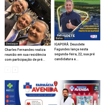
Bahia
Destaque
IGAPORÃ: Deusdete
Fagundes lança nesta
Charles Fernandes realiza
segunda-feira, 22, sua pré
reunião em sua residência
candidatura a...
com participação de pré...