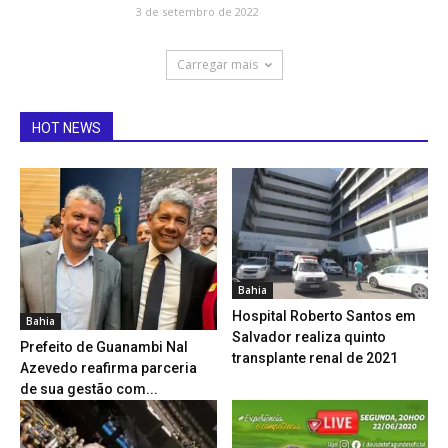
3 de setembro de 2022
Carregar mais
HOT NEWS
Bahia
Hospital Roberto Santos em
Bahia
Salvador realiza quinto
Prefeito de Guanambi Nal
transplante renal de 2021
Azevedo reafirma parceria
de sua gestão com...