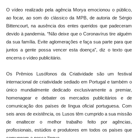
O vídeo realizado pela agência Morya emocionou o público,
ao focar, ao som do clássico da MPB, de autoria de Sérgio
Bittencourt, na ausência dos entes queridos que padeceram
devido à pandemia. “Não deixe que o Coronavírus tire alguém
da sua família. Evite aglomerações e faça sua parte para que
juntos a gente possa vencer esta doença”, diz o texto que
encerra o vídeo publicitário.
Os Prêmios Lusófonos da Criatividade são um festival
internacional de criatividade sediado em Portugal e também o
único mundialmente dedicado exclusivamente a premiar,
homenagear e debater os mercados publicitários e de
comunicação dos países de língua oficial portuguesa. Com
seis anos de existência, os Lusos têm cumprido a sua missão
de enaltecer o melhor trabalho feito por agências,
profissionais, estúdios e produtores em todos os países que
comungam a nossa língua.