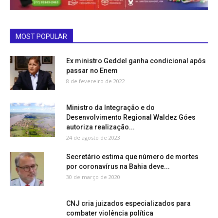
MOST POPULAR
Ex ministro Geddel ganha condicional após
passar no Enem
8 de fevereiro de 2022
Ministro da Integração e do
Desenvolvimento Regional Waldez Góes
autoriza realização...
24 de agosto de 2023
Secretário estima que número de mortes
por coronavírus na Bahia deve...
30 de março de 2020
CNJ cria juizados especializados para
combater violência política