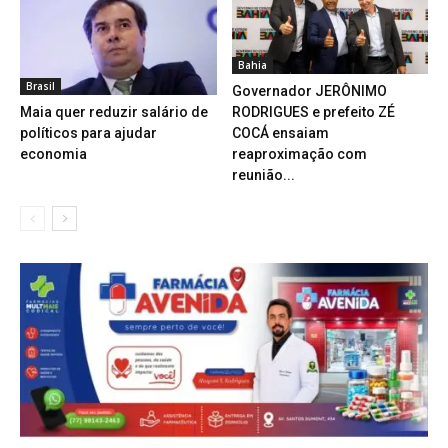
Bahia
Brasil
Governador JERÔNIMO
Maia quer reduzir salário de
RODRIGUES e prefeito ZÉ
políticos para ajudar
COCÁ ensaiam
economia
reaproximação com
reunião...