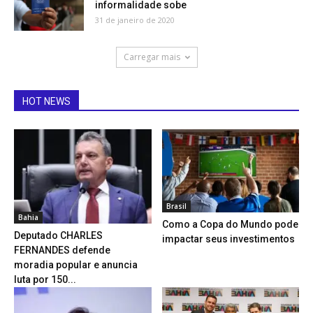
informalidade sobe
31 de janeiro de 2020
Carregar mais
HOT NEWS
Brasil
Bahia
Como a Copa do Mundo pode
Deputado CHARLES
impactar seus investimentos
FERNANDES defende
moradia popular e anuncia
luta por 150...