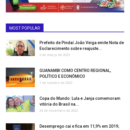
MOST POPULAR
Prefeito de Pindaí João Veiga emite Nota de
Esclarecimento sobre reajuste...
3 de março de 2023
GUANAMBI COMO CENTRO REGIONAL,
POLÍTICO E ECONÔMICO
1 de outubro de 2022
Copa do Mundo: Lula e Janja comemoram
vitória do Brasil na...
24 de novembro de 2022
Desemprego cai e fica em 11,9% em 2019;