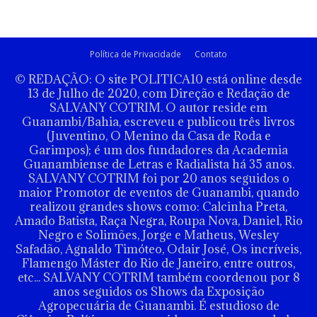
Política de Privacidade
Contato
© REDAÇÃO: O site POLITICA10 está online desde
13 de Julho de 2020, com Direção e Redação de
SALVANY COTRIM. O autor reside em
Guanambi/Bahia, escreveu e publicou três livros
(Juventino, O Menino da Casa de Roda e
Garimpos); é um dos fundadores da Academia
Guanambiense de Letras e Radialista há 35 anos.
SALVANY COTRIM foi por 20 anos seguidos o
maior Promotor de eventos de Guanambi, quando
realizou grandes shows como: Calcinha Preta,
Amado Batista, Raça Negra, Roupa Nova, Daniel, Rio
Negro e Solimões, Jorge e Matheus, Wesley
Safadão, Agnaldo Timóteo, Odair José, Os incríveis,
Flamengo Máster do Rio de Janeiro, entre outros,
etc... SALVANY COTRIM também coordenou por 8
anos seguidos os Shows da Exposição
Agropecuária de Guanambi. É estudioso de