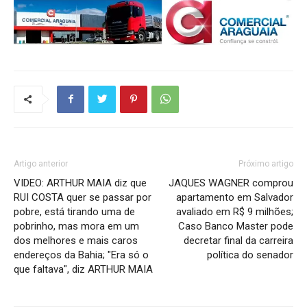
Artigo anterior
Próximo artigo
VIDEO: ARTHUR MAIA diz que
JAQUES WAGNER comprou
RUI COSTA quer se passar por
apartamento em Salvador
pobre, está tirando uma de
avaliado em R$ 9 milhões;
pobrinho, mas mora em um
Caso Banco Master pode
dos melhores e mais caros
decretar final da carreira
endereços da Bahia; "Era só o
política do senador
que faltava", diz ARTHUR MAIA