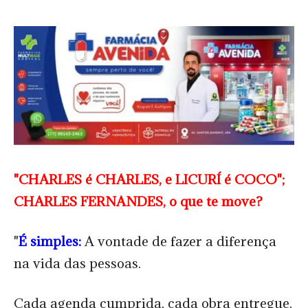
"CHARLES é CHARLES, e LICURÍ é COCO";
CHARLES FERNANDES, o que te move?
"
É simples:
A vontade de fazer a diferença
na vida das pessoas.
Cada agenda cumprida, cada obra entregue,