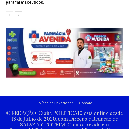
para farmacêuticos...
Política de Privacidade
Contato
© REDAÇÃO: O site POLITICA10 está online desde
13 de Julho de 2020, com Direção e Redação de
SALVANY COTRIM. O autor reside em