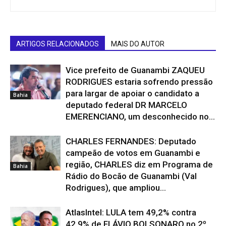
ARTIGOS RELACIONADOS
MAIS DO AUTOR
Vice prefeito de Guanambi ZAQUEU
RODRIGUES estaria sofrendo pressão
para largar de apoiar o candidato a
Bahia
deputado federal DR MARCELO
EMERENCIANO, um desconhecido no...
CHARLES FERNANDES: Deputado
campeão de votos em Guanambi e
região, CHARLES diz em Programa de
Bahia
Rádio do Bocão de Guanambi (Val
Rodrigues), que ampliou...
AtlasIntel: LULA tem 49,2% contra
42,9% de FLÁVIO BOLSONARO no 2º