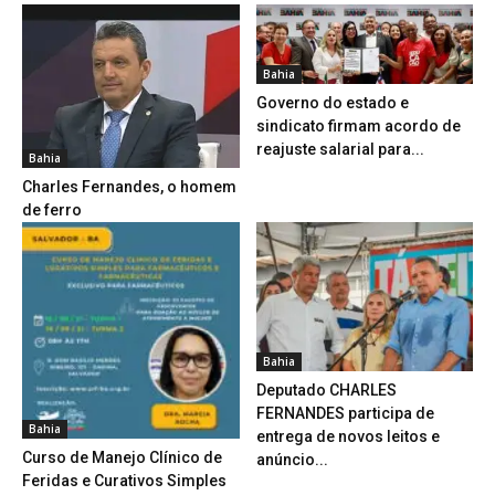
Bahia
Governo do estado e
sindicato firmam acordo de
reajuste salarial para...
Bahia
Charles Fernandes, o homem
de ferro
Bahia
Deputado CHARLES
FERNANDES participa de
Bahia
entrega de novos leitos e
Curso de Manejo Clínico de
anúncio...
Feridas e Curativos Simples