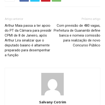
Artigo anterior
Próximo artigo
Arthur Maia passa a ter apoio
Com previsão de 480 vagas,
do PT da Câmara para presidir
Prefeitura de Guanambi define
CPMI de 8 de Janeiro, após
banca e nomeia comissão
Arthur Lira sinalizar que o
para realização de novo
deputado baiano é altamente
Concurso Público
preparado para desempenhar
a função
Salvany Cotrim