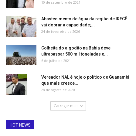
10 de setembro de 2021
Abastecimento de água da região de IRECÊ
vai dobrar a capacidade;...
24 de fevereiro de 2026
Colheita do algodão na Bahia deve
ultrapassar 500 mil toneladas e...
6 de julho de 2021
Vereador NAL é hoje o político de Guanambi
que mais cresce...
28 de agosto de 2020
Carregar mais
HOT NEWS