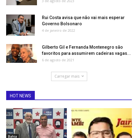
3 de agosto de 2023
Rui Costa avisa que não vai mais esperar
Governo Bolsonaro
4 de janeiro de 2022
Gilberto Gil e Fernanda Montenegro são
favoritos para assumirem cadeiras vagas...
6 de agosto de 2021
Carregar mais
HOT NEWS
Bahia