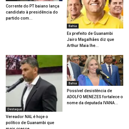
Corrente do PT baiano lança
candidato à presidência do
partido com...
Bahia
Ex prefeito de Guanambi
Jairo Magalhães diz que
Arthur Maia lhe...
Bahia
Possível desistência de
ADOLFO MENEZES fortalece o
nome da deputada IVANA...
Destaque
Vereador NAL é hoje o
político de Guanambi que
mais cresce...