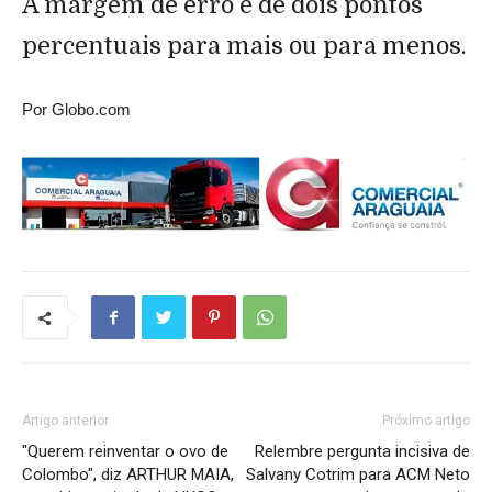
A margem de erro é de dois pontos
percentuais para mais ou para menos.
Por Globo.com
Artigo anterior
Próximo artigo
"Querem reinventar o ovo de
Relembre pergunta incisiva de
Colombo", diz ARTHUR MAIA,
Salvany Cotrim para ACM Neto