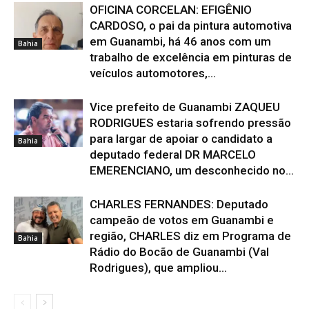
OFICINA CORCELAN: EFIGÊNIO
CARDOSO, o pai da pintura automotiva
em Guanambi, há 46 anos com um
Bahia
trabalho de excelência em pinturas de
veículos automotores,...
Vice prefeito de Guanambi ZAQUEU
RODRIGUES estaria sofrendo pressão
para largar de apoiar o candidato a
Bahia
deputado federal DR MARCELO
EMERENCIANO, um desconhecido no...
CHARLES FERNANDES: Deputado
campeão de votos em Guanambi e
região, CHARLES diz em Programa de
Bahia
Rádio do Bocão de Guanambi (Val
Rodrigues), que ampliou...