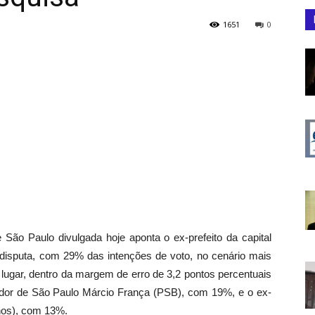
1651
0
São Paulo divulgada hoje aponta o ex-prefeito da capital
disputa, com 29% das intenções de voto, no cenário mais
lugar, dentro da margem de erro de 3,2 pontos percentuais
dor de São Paulo Márcio França (PSB), com 19%, e o ex-
nos), com 13%.