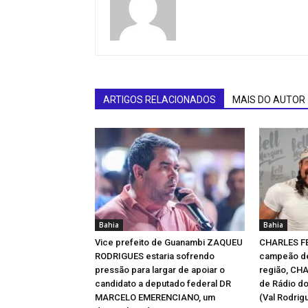
ARTIGOS RELACIONADOS
MAIS DO AUTOR
Bahia
Bahia
Vice prefeito de Guanambi ZAQUEU
CHARLES F
RODRIGUES estaria sofrendo
campeão de
pressão para largar de apoiar o
região, CH
candidato a deputado federal DR
de Rádio d
MARCELO EMERENCIANO, um
(Val Rodrigu