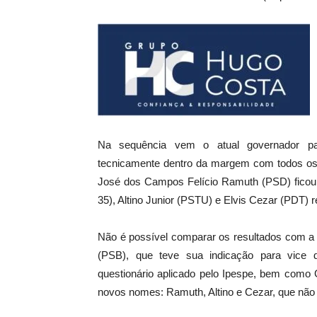
Na sequência vem o atual governador pa
tecnicamente dentro da margem com todos os 
José dos Campos Felício Ramuth (PSD) ficou 
35), Altino Junior (PSTU) e Elvis Cezar (PDT) 
Não é possível comparar os resultados com a 
(PSB), que teve sua indicação para vice d
questionário aplicado pelo Ipespe, bem como
novos nomes: Ramuth, Altino e Cezar, que não 