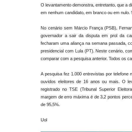
O levantamento demonstra, entretanto, que a d
em nenhum candidato, em branco ou em nulo.
No cenário sem Márcio França (PSB), Ferna
governador a sair da disputa em prol da can
fecharam uma aliança na semana passada, c
presidencial com Lula (PT). Neste cenário, co
comparar com a pesquisa anterior. Todos os ca
A pesquisa fez 1.000 entrevistas por telefone 
ouvidos eleitores de 16 anos ou mais. O le
registrado no TSE (Tribunal Superior Eleit
margem de erro máxima é de 3,2 pontos perce
de 95,5%.
Uol