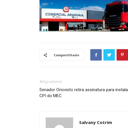
Compartilhado
Artigo anterior
Senador Oriovisto retira assinatura para instala
CPI do MEC
Salvany Cotrim