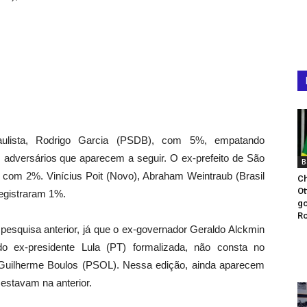
ulista, Rodrigo Garcia (PSDB), com 5%, empatando
adversários que aparecem a seguir. O ex-prefeito de São
B
com 2%. Vinícius Poit (Novo), Abraham Weintraub (Brasil
Ch
Ot
registraram 1%.
g
Ro
pesquisa anterior, já que o ex-governador Geraldo Alckmin
o ex-presidente Lula (PT) formalizada, não consta no
 Guilherme Boulos (PSOL). Nessa edição, ainda aparecem
estavam na anterior.