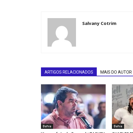
Salvany Cotrim
ARTIGOS RELACIONADOS
MAIS DO AUTOR
Bahia
Bahia