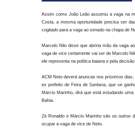
Assim como João Leão assumiu a vaga na majo
Costa, a mesma oportunidade precisa ser dad
cogitado para a vaga ao senado na chapa de N
Marcelo Nilo disse que abriria mão da vaga a
vaga de vice certamente vai ser de Marcelo Nil
ele representa na política baiana e pela decisã
ACM Neto deverá anunciar nos próximos dias, 
ex prefeito de Feira de Santana, que se ganh
Márcio Marinho, dirá que está estudando uma 
Bahia.
Zé Ronaldo e Márcio Marinho são os outros d
ocupar a vaga de vice de Neto.