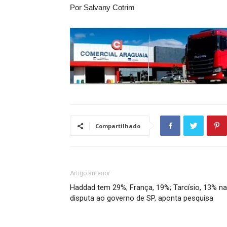
Por Salvany Cotrim
Compartilhado
Artigo anterior
Haddad tem 29%; França, 19%; Tarcísio, 13% na
disputa ao governo de SP, aponta pesquisa