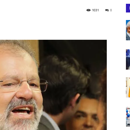
1031
0