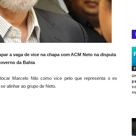
cupar a vaga de vice na chapa com ACM Neto na disputa
governo da Bahia
B
Un
ocar Marcelo Nilo como vice pelo que representa o ex
pa
 se alinhar ao grupo de Neto.
co
cu