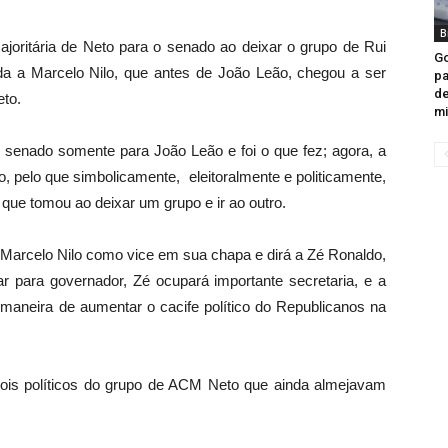
B
ritária de Neto para o senado ao deixar o grupo de Rui
Go
a a Marcelo Nilo, que antes de João Leão, chegou a ser
pa
de
eto.
mi
o senado somente para João Leão e foi o que fez; agora, a
o, pelo que simbolicamente, eleitoralmente e politicamente,
o que tomou ao deixar um grupo e ir ao outro.
Marcelo Nilo como vice em sua chapa e dirá a Zé Ronaldo,
ar para governador, Zé ocupará importante secretaria, e a
maneira de aumentar o cacife político do Republicanos na
ois políticos do grupo de ACM Neto que ainda almejavam