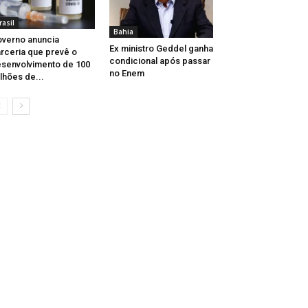
rasil
Bahia
verno anuncia
Ex ministro Geddel ganha
rceria que prevê o
condicional após passar
senvolvimento de 100
no Enem
lhões de...