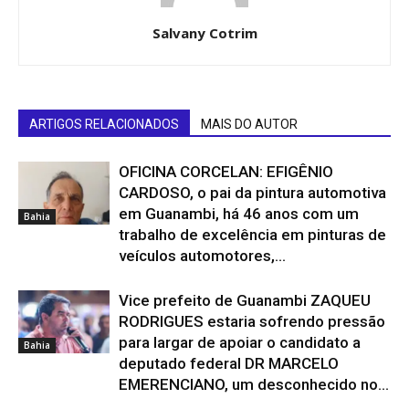
Salvany Cotrim
ARTIGOS RELACIONADOS
MAIS DO AUTOR
OFICINA CORCELAN: EFIGÊNIO
CARDOSO, o pai da pintura automotiva
em Guanambi, há 46 anos com um
Bahia
trabalho de excelência em pinturas de
veículos automotores,...
Vice prefeito de Guanambi ZAQUEU
RODRIGUES estaria sofrendo pressão
para largar de apoiar o candidato a
Bahia
deputado federal DR MARCELO
EMERENCIANO, um desconhecido no...