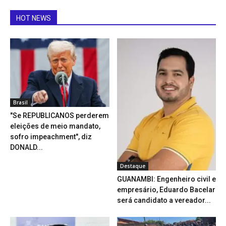
HOT NEWS
Brasil
"Se REPUBLICANOS perderem
eleições de meio mandato,
sofro impeachment", diz
DONALD...
Destaque
GUANAMBI: Engenheiro civil e
empresário, Eduardo Bacelar
será candidato a vereador...