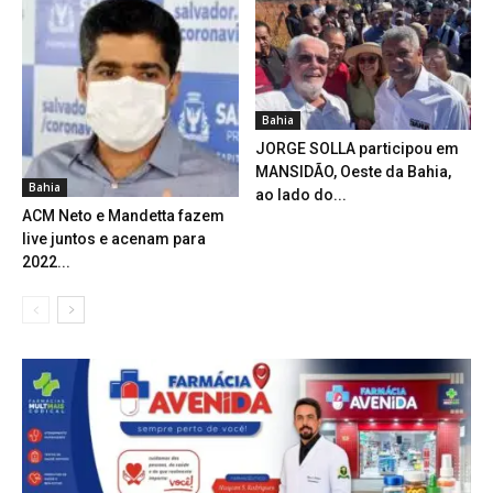
Bahia
JORGE SOLLA participou em
MANSIDÃO, Oeste da Bahia,
Bahia
ao lado do...
ACM Neto e Mandetta fazem
live juntos e acenam para
2022...