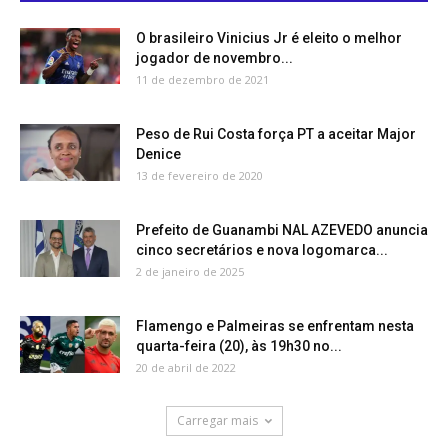
O brasileiro Vinicius Jr é eleito o melhor
jogador de novembro...
11 de dezembro de 2021
Peso de Rui Costa força PT a aceitar Major
Denice
13 de fevereiro de 2020
Prefeito de Guanambi NAL AZEVEDO anuncia
cinco secretários e nova logomarca...
2 de janeiro de 2025
Flamengo e Palmeiras se enfrentam nesta
quarta-feira (20), às 19h30 no...
20 de abril de 2022
Carregar mais