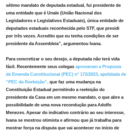
sétimo mandato de deputada estadual, fui presidente de
uma entidade que é Unale (União Nacional dos
Legisladores e Legislativos Estaduais), única entidade de
deputados estaduais reconhecida pelo STF, que presidi
por três vezes. Acredito que eu tenha condições de ser
presidente da Assembleia”, argumentou Ivana.
Para concretizar o seu desejo, a deputada não terá vida
fácil. Recentemente seus colegas
aprovaram a Proposta
de Emenda Constitucional (PEC) n° 172/2023, apelidada de
“PEC da Reeleição”,
que faz uma mudança na
Constituição Estadual permitindo a reeleição do
presidente da Casa em um mesmo mandato, o que abre a
possibilidade de uma nova recondução para Adolfo
Menezes. Apesar do indicativo contrário ao seu interesse,
Ivana se mostrou otimista e afirmou que já trabalha para
mostrar força na disputa que vai acontecer no início de