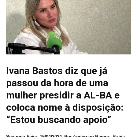
Ivana Bastos diz que já
passou da hora de uma
mulher presidir a AL-BA e
coloca nome à disposição:
“Estou buscando apoio”
Segunda-Feira, 15/04/2024,
Por Anderson Ramos, Bahia