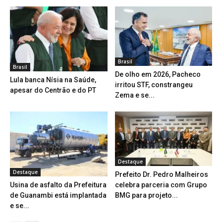
Brasil
Brasil
De olho em 2026, Pacheco
Lula banca Nísia na Saúde,
irritou STF, constrangeu
apesar do Centrão e do PT
Zema e se...
Destaque
Destaque
Prefeito Dr. Pedro Malheiros
celebra parceria com Grupo
Usina de asfalto da Prefeitura
BMG para projeto...
de Guanambi está implantada
e se...