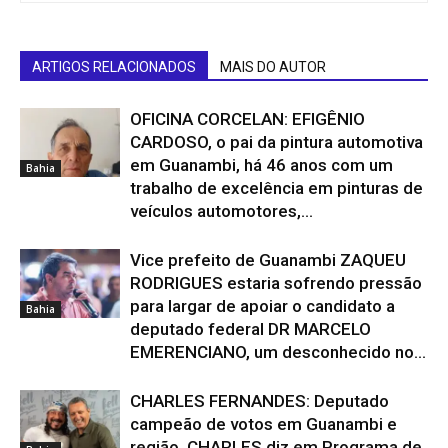
ARTIGOS RELACIONADOS
MAIS DO AUTOR
OFICINA CORCELAN: EFIGÊNIO
CARDOSO, o pai da pintura automotiva
em Guanambi, há 46 anos com um
Bahia
trabalho de excelência em pinturas de
veículos automotores,...
Vice prefeito de Guanambi ZAQUEU
RODRIGUES estaria sofrendo pressão
para largar de apoiar o candidato a
Bahia
deputado federal DR MARCELO
EMERENCIANO, um desconhecido no...
CHARLES FERNANDES: Deputado
campeão de votos em Guanambi e
região, CHARLES diz em Programa de