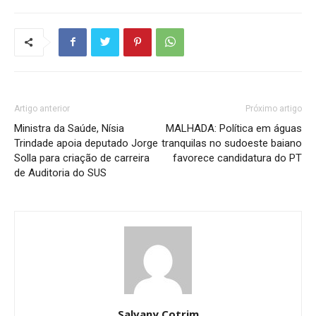
Artigo anterior
Próximo artigo
Ministra da Saúde, Nísia
MALHADA: Política em águas
Trindade apoia deputado Jorge
tranquilas no sudoeste baiano
Solla para criação de carreira
favorece candidatura do PT
de Auditoria do SUS
Salvany Cotrim