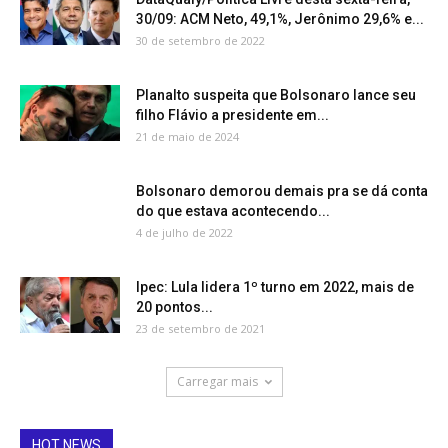
30/09: ACM Neto, 49,1%, Jerônimo 29,6% e...
30 de setembro de 2022
Planalto suspeita que Bolsonaro lance seu
filho Flávio a presidente em...
21 de maio de 2024
Bolsonaro demorou demais pra se dá conta
do que estava acontecendo...
4 de julho de 2022
Ipec: Lula lidera 1º turno em 2022, mais de
20 pontos...
23 de setembro de 2021
Carregar mais
HOT NEWS