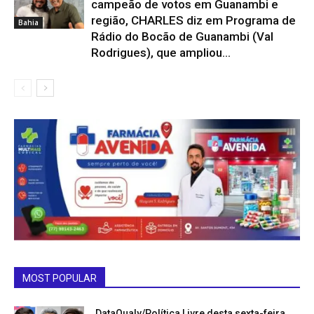
campeão de votos em Guanambi e
região, CHARLES diz em Programa de
Bahia
Rádio do Bocão de Guanambi (Val
Rodrigues), que ampliou...
MOST POPULAR
DataQualy/Política Livre desta sexta-feira,