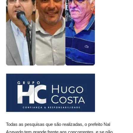
Todas as pesquisas que são realizadas, o prefeito Nal
Azevedo tem grande frente aos concorrentes, e se não