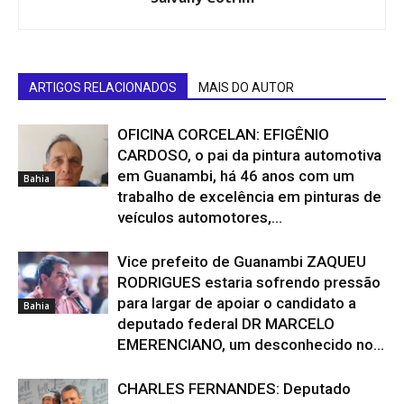
ARTIGOS RELACIONADOS
MAIS DO AUTOR
OFICINA CORCELAN: EFIGÊNIO
CARDOSO, o pai da pintura automotiva
em Guanambi, há 46 anos com um
Bahia
trabalho de excelência em pinturas de
veículos automotores,...
Vice prefeito de Guanambi ZAQUEU
RODRIGUES estaria sofrendo pressão
para largar de apoiar o candidato a
Bahia
deputado federal DR MARCELO
EMERENCIANO, um desconhecido no...
CHARLES FERNANDES: Deputado