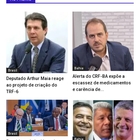
Bahia
Brasil
Alerta do CRF-BA expõe a
Deputado Arthur Maia reage
escassez de medicamentos
ao projeto de criação do
e carência de...
TRF-6
Brasil
Bahia