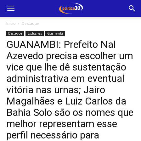
Início
Destaque
Destaque
Exclusivas
Guanambi
GUANAMBI: Prefeito Nal
Azevedo precisa escolher um
vice que lhe dê sustentação
administrativa em eventual
vitória nas urnas; Jairo
Magalhães e Luiz Carlos da
Bahia Solo são os nomes que
melhor representam esse
perfil necessário para