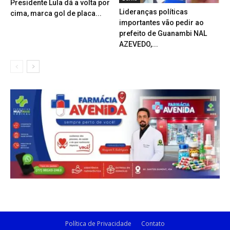
Presidente Lula dá a volta por
Lideranças políticas
cima, marca gol de placa...
importantes vão pedir ao
prefeito de Guanambi NAL
AZEVEDO,...
Política de Privacidade
Contato