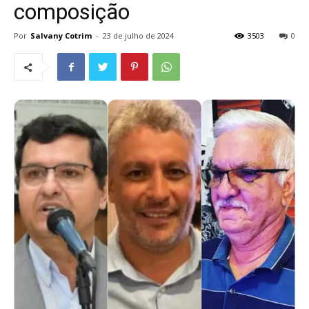
composição
Por
Salvany Cotrim
-
23 de julho de 2024
3503
0