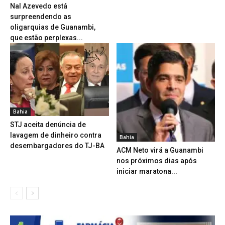
Nal Azevedo está
surpreendendo as
oligarquias de Guanambi,
que estão perplexas...
Bahia
STJ aceita denúncia de
lavagem de dinheiro contra
Bahia
desembargadores do TJ-BA
ACM Neto virá a Guanambi
nos próximos dias após
iniciar maratona...