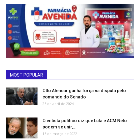
MOST POPULAR
Otto Alencar ganha força na disputa pelo
comando do Senado
26 de abril de 2024
Cientista político diz que Lula e ACM Neto
podem se unir,...
15 de março de 2022