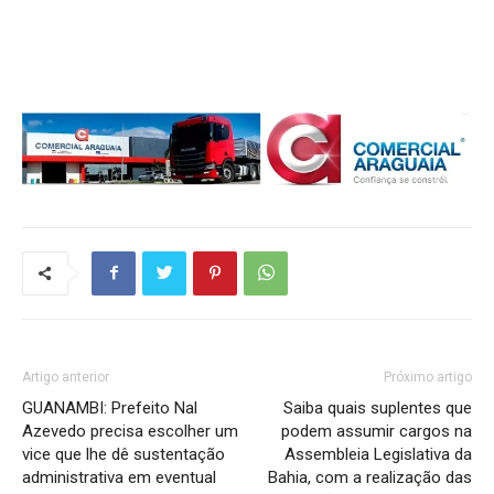
Artigo anterior
Próximo artigo
GUANAMBI: Prefeito Nal
Saiba quais suplentes que
Azevedo precisa escolher um
podem assumir cargos na
vice que lhe dê sustentação
Assembleia Legislativa da
administrativa em eventual
Bahia, com a realização das