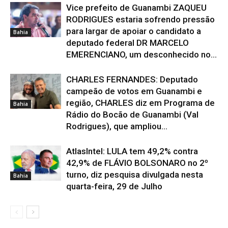
Vice prefeito de Guanambi ZAQUEU
RODRIGUES estaria sofrendo pressão
para largar de apoiar o candidato a
Bahia
deputado federal DR MARCELO
EMERENCIANO, um desconhecido no...
CHARLES FERNANDES: Deputado
campeão de votos em Guanambi e
região, CHARLES diz em Programa de
Bahia
Rádio do Bocão de Guanambi (Val
Rodrigues), que ampliou...
AtlasIntel: LULA tem 49,2% contra
42,9% de FLÁVIO BOLSONARO no 2º
turno, diz pesquisa divulgada nesta
Bahia
quarta-feira, 29 de Julho