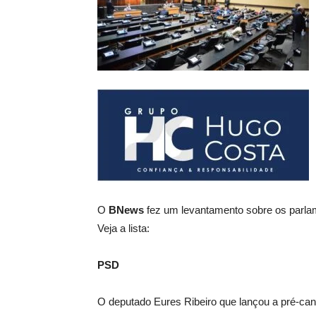
O
BNews
fez um levantamento sobre os parlam
Veja a lista:
PSD
O deputado Eures Ribeiro que lançou a pré-can