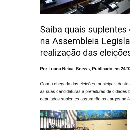
Saiba quais suplente
na Assembleia Legisla
realização das eleiçõ
Por Luana Neiva, Bnews, Publicado em 24/0
Com a chegada das eleições municipais deste a
as suas candidaturas à prefeituras de cidades
deputados suplentes assumirão os cargos na
A