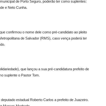
 municipal de Porto Seguro, poderão ter como suplentes:
úde e Neto Cunha.
que confirmou o nome dele como pré-candidato ao pleito
Metropolitana de Salvador (RMS), caso vença poderá ter
do.
lidariedade), que lançou a sua pré-candidatura prefeito de
omo suplente o Pastor Tom.
o deputado estadual Roberto Carlos a prefeito de Juazeiro.
por Marcos Medrado.