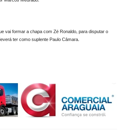
e vai formar a chapa com Zé Ronaldo, para disputar o
 deverá ter como suplente Paulo Câmara.