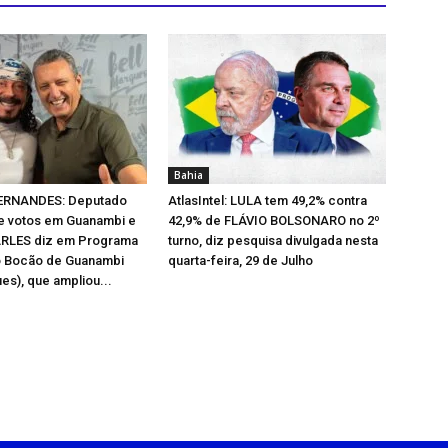
Bahia
ERNANDES: Deputado
AtlasIntel: LULA tem 49,2% contra
 votos em Guanambi e
42,9% de FLÁVIO BOLSONARO no 2º
ARLES diz em Programa
turno, diz pesquisa divulgada nesta
o Bocão de Guanambi
quarta-feira, 29 de Julho
es), que ampliou...