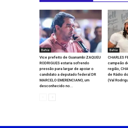
Bahia
Bahia
Vice prefeito de Guanambi ZAQUEU
CHARLES F
RODRIGUES estaria sofrendo
campeão de
pressão para largar de apoiar o
região, CH
candidato a deputado federal DR
de Rádio d
MARCELO EMERENCIANO, um
(Val Rodrigu
desconhecido no...