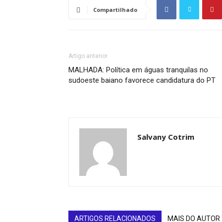
Compartilhado
Artigo anterior
MALHADA: Política em águas tranquilas no
sudoeste baiano favorece candidatura do PT
Salvany Cotrim
ARTIGOS RELACIONADOS
MAIS DO AUTOR