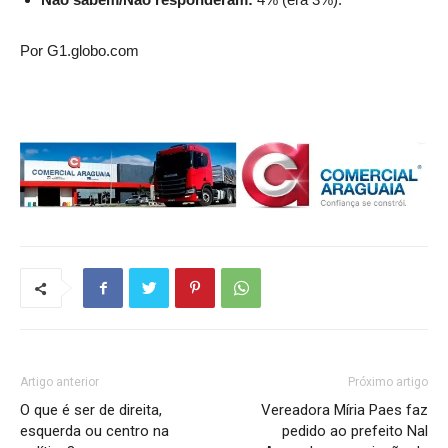
Por G1.globo.com
Artigo anterior
Próximo artigo
O que é ser de direita,
Vereadora Míria Paes faz
esquerda ou centro na
pedido ao prefeito Nal