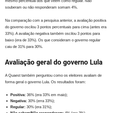
mesmo percentual dos que veem como regular. Não
souberam ou não responderam somam 4%.
Na comparação com a pesquisa anterior, a avaliação positiva
do governo oscilou 3 pontos percentuais para cima (antes era
33%). A avaliação negativa também oscilou 3 pontos para
baixo (era de 33%). Os que consideram o governo regular
caiu de 31% para 30%.
Avaliação geral do governo Lula
A Quaest também perguntou como os eleitores avaliam de
forma geral o governo Lula. Os resultados foram:
Positiva:
36% (era 33% em maio);
Negativa:
30% (erra 33%);
Regular:
30% (era 31%);
Não sabem/Não responderam:
4% (era 3%).