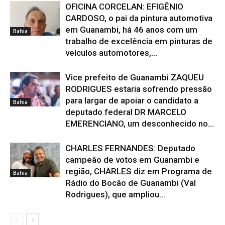
OFICINA CORCELAN: EFIGÊNIO
CARDOSO, o pai da pintura automotiva
em Guanambi, há 46 anos com um
Bahia
trabalho de excelência em pinturas de
veículos automotores,...
Vice prefeito de Guanambi ZAQUEU
RODRIGUES estaria sofrendo pressão
para largar de apoiar o candidato a
Bahia
deputado federal DR MARCELO
EMERENCIANO, um desconhecido no...
CHARLES FERNANDES: Deputado
campeão de votos em Guanambi e
região, CHARLES diz em Programa de
Bahia
Rádio do Bocão de Guanambi (Val
Rodrigues), que ampliou...