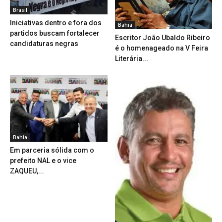
Brasil
Iniciativas dentro e fora dos
Bahia
partidos buscam fortalecer
Escritor João Ubaldo Ribeiro
candidaturas negras
é o homenageado na V Feira
Literária...
Bahia
Em parceria sólida com o
prefeito NAL e o vice
ZAQUEU,...