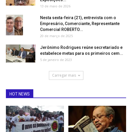
13 de maio de 2026
Nesta sexta-feira (21), entrevista com o
Empresário, Comerciante, Representante
Comercial ROBERTO...
20 de março de 2025
Jerônimo Rodrigues reúne secretariado e
estabelece metas para os primeiros cem...
5 de janeiro de 2023
Carregar mais
HOT NEWS