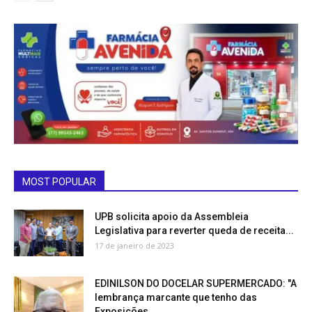
MOST POPULAR
UPB solicita apoio da Assembleia
Legislativa para reverter queda de receita...
17 de janeiro de 2023
EDINILSON DO DOCELAR SUPERMERCADO: "A
lembrança marcante que tenho das
Exposições...