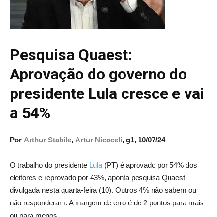
Pesquisa Quaest:
Aprovação do governo do
presidente Lula cresce e vai
a 54%
Por
Arthur Stabile
,
Artur Nicoceli
, g1,
10/07/24
O trabalho do presidente
Lula
(PT) é aprovado por 54% dos
eleitores e reprovado por 43%, aponta pesquisa Quaest
divulgada nesta quarta-feira (10). Outros 4% não sabem ou
não responderam. A margem de erro é de 2 pontos para mais
ou para menos.