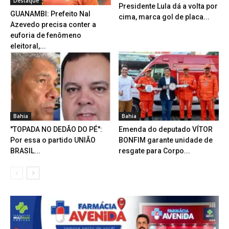
Destaque
Presidente Lula dá a volta por
GUANAMBI: Prefeito Nal
cima, marca gol de placa...
Azevedo precisa conter a
euforia de fenômeno
eleitoral,...
Bahia
Bahia
"TOPADA NO DEDÃO DO PÉ":
Emenda do deputado VÍTOR
Por essa o partido UNIÃO
BONFIM garante unidade de
BRASIL...
resgate para Corpo...