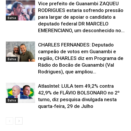
Vice prefeito de Guanambi ZAQUEU
RODRIGUES estaria sofrendo pressão
para largar de apoiar o candidato a
Bahia
deputado federal DR MARCELO
EMERENCIANO, um desconhecido no...
CHARLES FERNANDES: Deputado
campeão de votos em Guanambi e
região, CHARLES diz em Programa de
Bahia
Rádio do Bocão de Guanambi (Val
Rodrigues), que ampliou...
AtlasIntel: LULA tem 49,2% contra
42,9% de FLÁVIO BOLSONARO no 2º
turno, diz pesquisa divulgada nesta
Bahia
quarta-feira, 29 de Julho