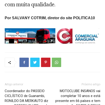
com muita qualidade.
Por SALVANY COTRIM, diretor do site POLITICA10
Artigo anterior
Próximo artigo
Coordenador do PASSEIO
MOTOCLUBE INSANOS vai
CICLÍSTICO de Guanambi,
completar 10 anos e está
RONILDO DA MERKAUTO diz
presente em 66 países e tem