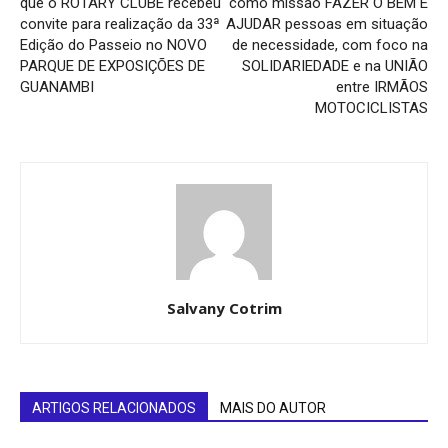
que o ROTARY CLUBE recebeu
como missão FAZER O BEM E
convite para realização da 33ª
AJUDAR pessoas em situação
Edição do Passeio no NOVO
de necessidade, com foco na
PARQUE DE EXPOSIÇÕES DE
SOLIDARIEDADE e na UNIÃO
GUANAMBI
entre IRMÃOS
MOTOCICLISTAS
Salvany Cotrim
ARTIGOS RELACIONADOS
MAIS DO AUTOR