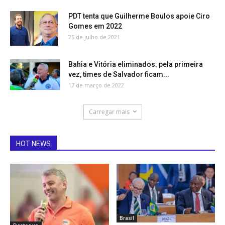
PDT tenta que Guilherme Boulos apoie Ciro
Gomes em 2022
25 de julho de 2021
Bahia e Vitória eliminados: pela primeira
vez, times de Salvador ficam...
17 de março de 2022
Carregar mais
HOT NEWS
Brasil