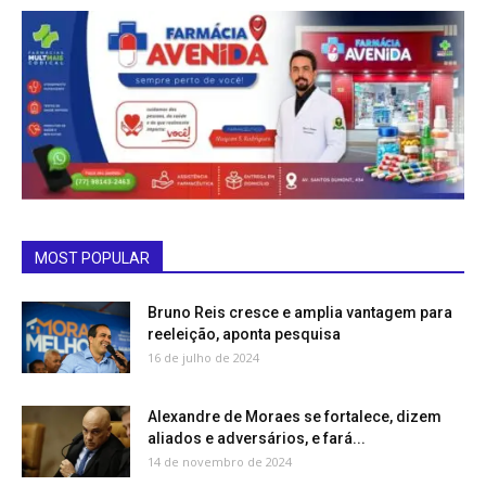
MOST POPULAR
Bruno Reis cresce e amplia vantagem para
reeleição, aponta pesquisa
16 de julho de 2024
Alexandre de Moraes se fortalece, dizem
aliados e adversários, e fará...
14 de novembro de 2024