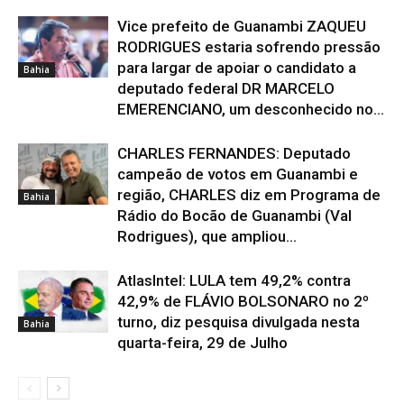
Vice prefeito de Guanambi ZAQUEU
RODRIGUES estaria sofrendo pressão
para largar de apoiar o candidato a
Bahia
deputado federal DR MARCELO
EMERENCIANO, um desconhecido no...
CHARLES FERNANDES: Deputado
campeão de votos em Guanambi e
região, CHARLES diz em Programa de
Bahia
Rádio do Bocão de Guanambi (Val
Rodrigues), que ampliou...
AtlasIntel: LULA tem 49,2% contra
42,9% de FLÁVIO BOLSONARO no 2º
turno, diz pesquisa divulgada nesta
Bahia
quarta-feira, 29 de Julho