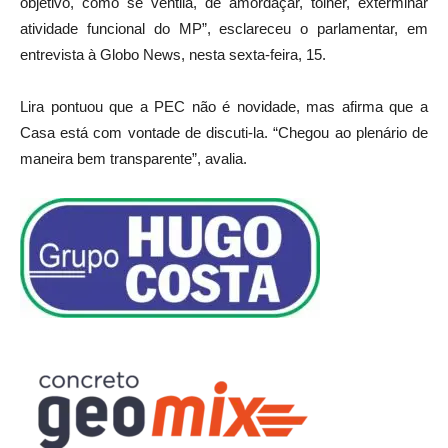
objetivo, como se ventila, de amordaçar, tolher, exterminar
atividade funcional do MP”, esclareceu o parlamentar, em
entrevista à Globo News, nesta sexta-feira, 15.
Lira pontuou que a PEC não é novidade, mas afirma que a
Casa está com vontade de discuti-la. “Chegou ao plenário de
maneira bem transparente”, avalia.