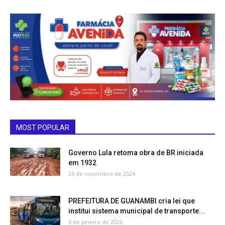
MOST POPULAR
Governo Lula retoma obra de BR iniciada
em 1932
26 de novembro de 2024
PREFEITURA DE GUANAMBI cria lei que
institui sistema municipal de transporte...
5 de janeiro de 2026