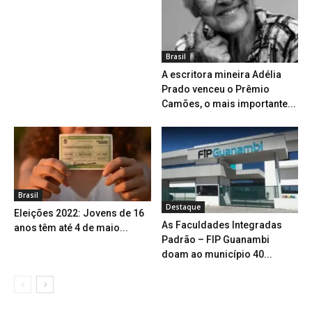
Brasil
A escritora mineira Adélia
Prado venceu o Prêmio
Camões, o mais importante...
Brasil
Destaque
Eleições 2022: Jovens de 16
As Faculdades Integradas
anos têm até 4 de maio...
Padrão – FIP Guanambi
doam ao município 40...