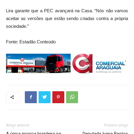
Lira garante que a PEC avançará na Casa. “Nós não vamos
aceitar as versões que estão sendo criadas contra a própria
sociedade.”
Fonte: Estadão Conteúdo
Artigo anterior
Próximo artigo
A única música brasileira na
Deputada Ivana Bastos