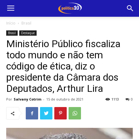
Início
Brasil
Brasil
Destaque
Ministério Público fiscaliza
todo mundo e não tem
código de ética, diz o
presidente da Câmara dos
Deputados, Arthur Lira
Por
Salvany Cotrim
-
15 de outubro de 2021
1113
0