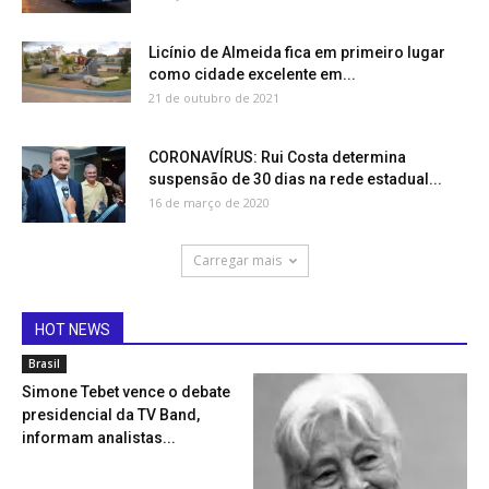
Licínio de Almeida fica em primeiro lugar
como cidade excelente em...
21 de outubro de 2021
CORONAVÍRUS: Rui Costa determina
suspensão de 30 dias na rede estadual...
16 de março de 2020
Carregar mais
HOT NEWS
Brasil
Simone Tebet vence o debate
presidencial da TV Band,
informam analistas...