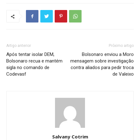
Artigo anterior
Próximo artigo
Após tentar isolar DEM,
Bolsonaro enviou a Moro
Bolsonaro recua e mantém
mensagem sobre investigação
sigla no comando de
contra aliados para pedir troca
Codevasf
de Valeixo
Salvany Cotrim