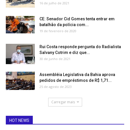
16 de julho de 2021
CE: Senador Cid Gomes tenta entrar em
batalhão da polícia com...
19 de fevereiro de 2020
Rui Costa responde pergunta do Radialista
Salvany Cotrim e diz que...
30 de junho de 2021
Assembléia Legislativa da Bahia aprova
pedidos de empréstimos de R$ 1,71...
25 de agosto de 2023
Carregar mais
HOT NEWS