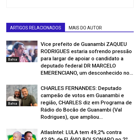
ARTIGOS RELACIONADOS
MAIS DO AUTOR
Vice prefeito de Guanambi ZAQUEU
RODRIGUES estaria sofrendo pressão
para largar de apoiar o candidato a
Bahia
deputado federal DR MARCELO
EMERENCIANO, um desconhecido no...
CHARLES FERNANDES: Deputado
campeão de votos em Guanambi e
região, CHARLES diz em Programa de
Bahia
Rádio do Bocão de Guanambi (Val
Rodrigues), que ampliou...
AtlasIntel: LULA tem 49,2% contra
42,9% de FLÁVIO BOLSONARO no 2º