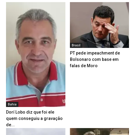
Brasil
PT pede impeachment de
Bolsonaro com base em
falas de Moro
Bahia
Dorí Lobo diz que foi ele
quem conseguiu a gravação
de...