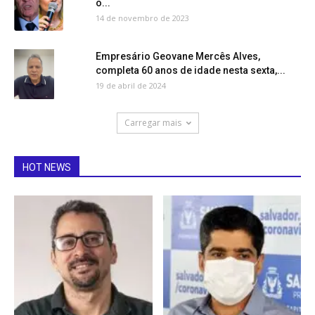
o...
14 de novembro de 2023
Empresário Geovane Mercês Alves,
completa 60 anos de idade nesta sexta,...
19 de abril de 2024
Carregar mais
HOT NEWS