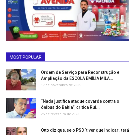
MOST POPULAR
Ordem de Serviço para Reconstrução e
Ampliação da ESCOLA EMÍLIA MILA...
17 de novembro de 2025
“Nada justifica ataque covarde contra o
ônibus do Bahia”, critica Rui...
25 de fevereiro de 2022
Otto diz que, se o PSD ‘tiver que indicar’, terá