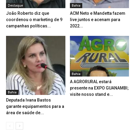
Destaque
Bahia
João Roberto diz que
ACM Neto e Mandetta fazem
coordenou o marketing de 9
live juntos e acenam para
campanhas políticas...
2022...
Bahia
A AGRORURAL estará
presente na EXPO GUANAMBI;
Bahia
visite nosso stand e...
Deputada Ivana Bastos
garante equipamentos para a
área de saúde de...