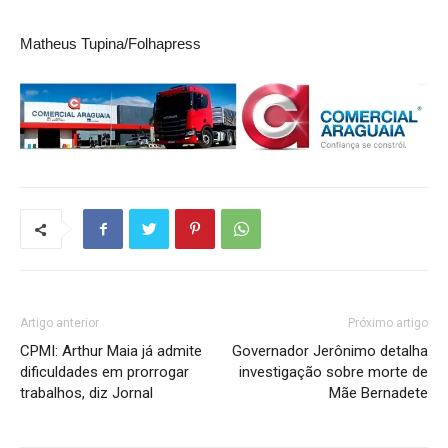
Matheus Tupina/Folhapress
Artigo anterior
Próximo artigo
CPMI: Arthur Maia já admite
Governador Jerônimo detalha
dificuldades em prorrogar
investigação sobre morte de
trabalhos, diz Jornal
Mãe Bernadete