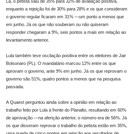
Lá, o petista saiu de 35% para 32% de avaliação positiva,
enquanto a rejeição foi de 30% para 28% e os que consideram
o governo regular ficaram em 31% —um ponto a menos que
em junho. Já os que não souberam ou não quiseram
responder chegaram a 9%, seis pontos a mais em relação ao
levantamento anterior.
Lula também teve oscilação positiva entre os eleitores de Jair
Bolsonaro (PL). O mandatário marcou 12% entre os que
aprovam o governo, ante 9% em junho. Já os que reprovam o
governo são 51%, quatro pontos a menos que na pesquisa
passada.
A Quaest perguntou ainda sobre a opinião em relação ao
trabalho feito por Lula à frente do Planalto, resultando em 60%
de aprovação —na aferição anterior, o número era de 56%. Já
os que disseram reprovar o trabalho do petista estão em 35%,
uma queda de cinco pontos em relação aos resultados de