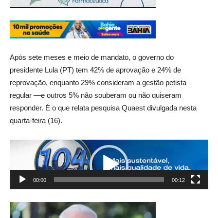
Após sete meses e meio de mandato, o governo do
presidente Lula (PT) tem 42% de aprovação e 24% de
reprovação, enquanto 29% consideram a gestão petista
regular —e outros 5% não souberam ou não quiseram
responder. É o que relata pesquisa Quaest divulgada nesta
quarta-feira (16).
Tocador
de
vídeo
00:00
00:12