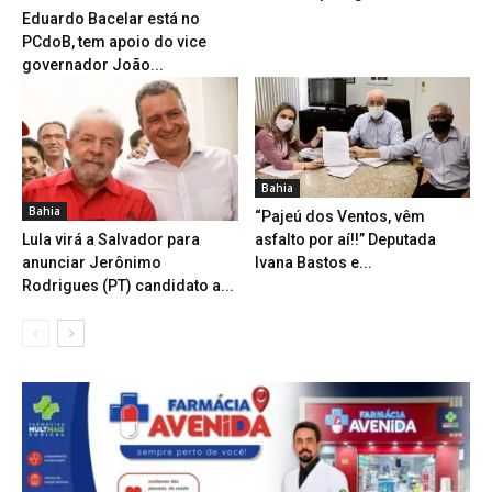
Eduardo Bacelar está no
PCdoB, tem apoio do vice
governador João...
Bahia
Bahia
“Pajeú dos Ventos, vêm
Lula virá a Salvador para
asfalto por aí!!” Deputada
anunciar Jerônimo
Ivana Bastos e...
Rodrigues (PT) candidato a...