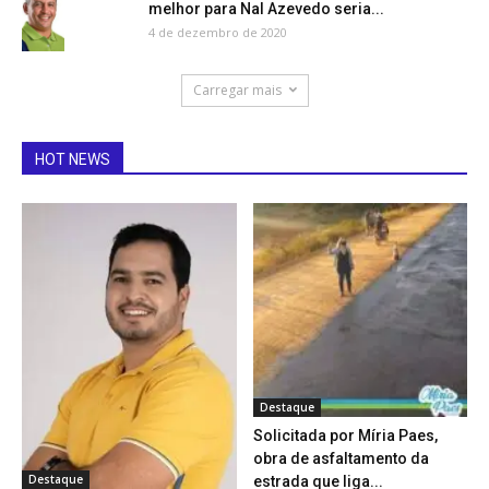
melhor para Nal Azevedo seria...
4 de dezembro de 2020
Carregar mais
HOT NEWS
Destaque
Solicitada por Míria Paes,
obra de asfaltamento da
Destaque
estrada que liga...