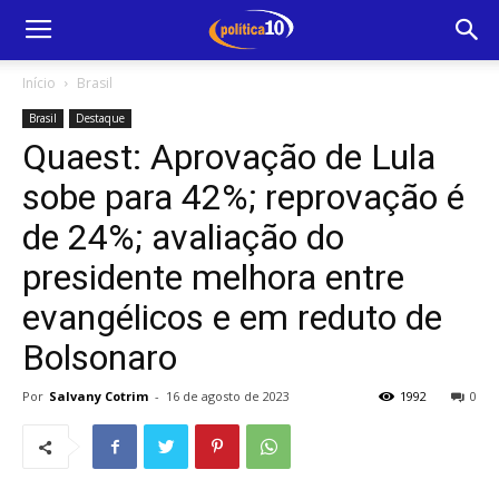
Início
Brasil
Brasil
Destaque
Quaest: Aprovação de Lula
sobe para 42%; reprovação é
de 24%; avaliação do
presidente melhora entre
evangélicos e em reduto de
Bolsonaro
Por
Salvany Cotrim
-
16 de agosto de 2023
1992
0