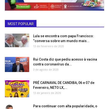
MOST POPULAR
Lula se encontra com papa Francisco:
“conversa sobre um mundo mais...
13 de fevereiro de 2020
Rui Costa diz que pediu acesso à vacina
contra coronavírus da...
3 de agosto de 2020
PRÉ CARNAVAL DE CANDIBA, 06 e 07 de
Fevereiro, NETO LX,...
13 de janeiro de 2026
Para continuar com alta popularidade, o