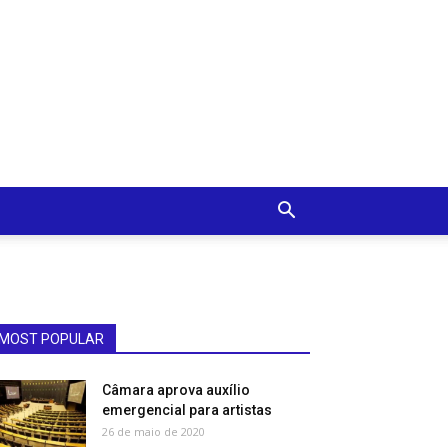
MOST POPULAR
Câmara aprova auxílio
emergencial para artistas
26 de maio de 2020