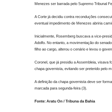
Menezes ser barrada pelo Supremo Tribunal Fe
A Corte já decidiu contra reconduções consecu
eventual impedimento de Menezes abriria cam
Inicialmente, Rosemberg buscava a vice-presi
Adolfo. No entanto, a movimentação do senador
filho ao cargo, alterou o cenário e levou o govern
Coronel, que já presidiu a Assembleia, visava f
chapa governista, evitando ser preterido pelo m
A definição da chapa governista deve ser formal
marcada para segunda-feira (3).
Fonte: Aratu On / Tribuna da Bahia