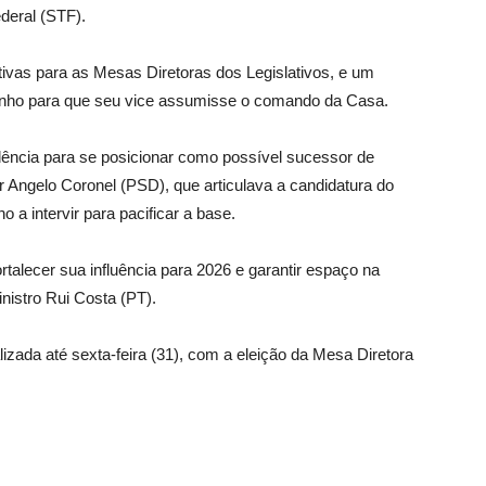
deral (STF).
tivas para as Mesas Diretoras dos Legislativos, e um
inho para que seu vice assumisse o comando da Casa.
dência para se posicionar como possível sucessor de
 Angelo Coronel (PSD), que articulava a candidatura do
o a intervir para pacificar a base.
ortalecer sua influência para 2026 e garantir espaço na
inistro Rui Costa (PT).
izada até sexta-feira (31), com a eleição da Mesa Diretora