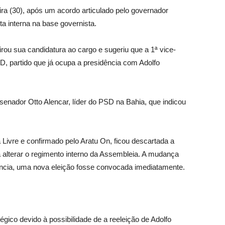
eira (30), após um acordo articulado pelo governador
a interna na base governista.
irou sua candidatura ao cargo e sugeriu que a 1ª vice-
, partido que já ocupa a presidência com Adolfo
senador Otto Alencar, líder do PSD na Bahia, que indicou
 Livre e confirmado pelo Aratu On, ficou descartada a
alterar o regimento interno da Assembleia. A mudança
ência, uma nova eleição fosse convocada imediatamente.
égico devido à possibilidade de a reeleição de Adolfo