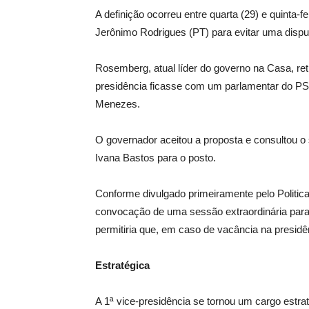
A definição ocorreu entre quarta (29) e quinta-f
Jerônimo Rodrigues (PT) para evitar uma disput
Rosemberg, atual líder do governo na Casa, ret
presidência ficasse com um parlamentar do PSD
Menezes.
O governador aceitou a proposta e consultou o 
Ivana Bastos para o posto.
Conforme divulgado primeiramente pelo Politica
convocação de uma sessão extraordinária para 
permitiria que, em caso de vacância na presid
Estratégica
A 1ª vice-presidência se tornou um cargo estrat