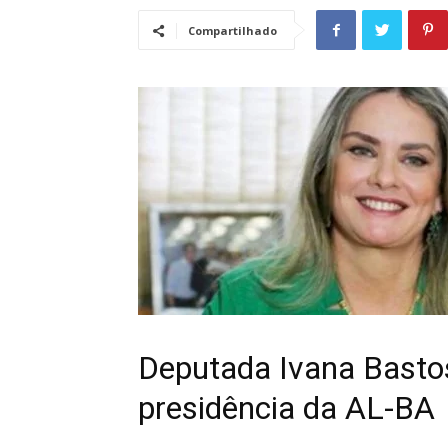
Compartilhado
Deputada Ivana Bastos
presidência da AL-BA