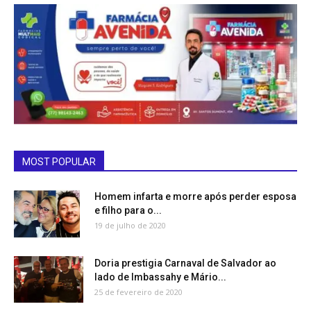
MOST POPULAR
Homem infarta e morre após perder esposa
e filho para o...
19 de julho de 2020
Doria prestigia Carnaval de Salvador ao
lado de Imbassahy e Mário...
25 de fevereiro de 2020