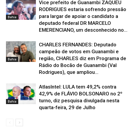
Vice prefeito de Guanambi ZAQUEU
RODRIGUES estaria sofrendo pressão
para largar de apoiar o candidato a
Bahia
deputado federal DR MARCELO
EMERENCIANO, um desconhecido no...
CHARLES FERNANDES: Deputado
campeão de votos em Guanambi e
região, CHARLES diz em Programa de
Bahia
Rádio do Bocão de Guanambi (Val
Rodrigues), que ampliou...
AtlasIntel: LULA tem 49,2% contra
42,9% de FLÁVIO BOLSONARO no 2º
turno, diz pesquisa divulgada nesta
Bahia
quarta-feira, 29 de Julho