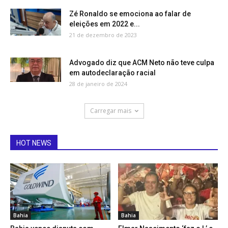
Zé Ronaldo se emociona ao falar de
eleições em 2022 e...
21 de dezembro de 2023
Advogado diz que ACM Neto não teve culpa
em autodeclaração racial
28 de janeiro de 2024
Carregar mais
HOT NEWS
Bahia
Bahia