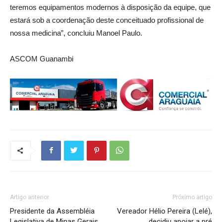
teremos equipamentos modernos à disposição da equipe, que
estará sob a coordenação deste conceituado profissional de
nossa medicina”, concluiu Manoel Paulo.
ASCOM Guanambi
Artigo anterior
Próximo artigo
Presidente da Assembléia
Vereador Hélio Pereira (Lelé),
Legislativa de Minas Gerais,
decidiu apoiar a pré