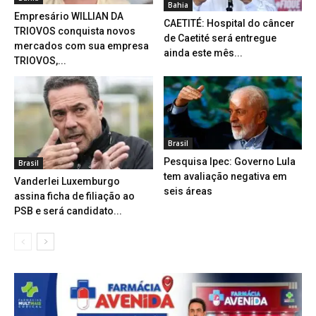
Bahia
Empresário WILLIAN DA
CAETITÉ: Hospital do câncer
TRIOVOS conquista novos
de Caetité será entregue
mercados com sua empresa
ainda este mês...
TRIOVOS,...
Brasil
Pesquisa Ipec: Governo Lula
Brasil
tem avaliação negativa em
Vanderlei Luxemburgo
seis áreas
assina ficha de filiação ao
PSB e será candidato...