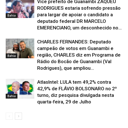
Vice prefeito de Guanambi ZAQUEU
RODRIGUES estaria sofrendo pressão
para largar de apoiar o candidato a
Bahia
deputado federal DR MARCELO
EMERENCIANO, um desconhecido no...
CHARLES FERNANDES: Deputado
campeão de votos em Guanambi e
região, CHARLES diz em Programa de
Bahia
Rádio do Bocão de Guanambi (Val
Rodrigues), que ampliou...
AtlasIntel: LULA tem 49,2% contra
42,9% de FLÁVIO BOLSONARO no 2º
turno, diz pesquisa divulgada nesta
Bahia
quarta-feira, 29 de Julho