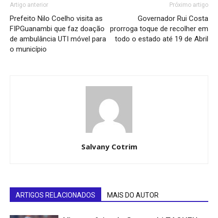
Artigo anterior
Próximo artigo
Prefeito Nilo Coelho visita as
Governador Rui Costa
FIPGuanambi que faz doação
prorroga toque de recolher em
de ambulância UTI móvel para
todo o estado até 19 de Abril
o município
Salvany Cotrim
ARTIGOS RELACIONADOS
MAIS DO AUTOR