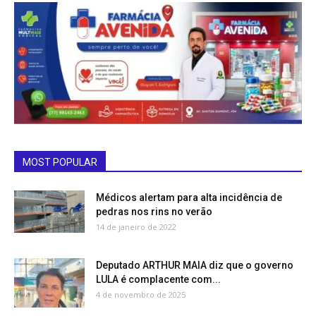
MOST POPULAR
Médicos alertam para alta incidência de
pedras nos rins no verão
14 de janeiro de 2022
Deputado ARTHUR MAIA diz que o governo
LULA é complacente com...
4 de novembro de 2025