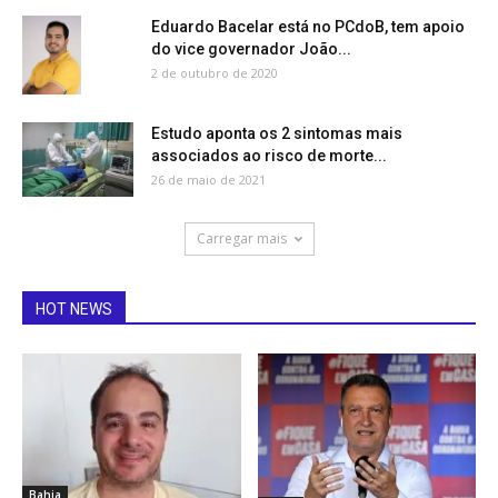
Eduardo Bacelar está no PCdoB, tem apoio
do vice governador João...
2 de outubro de 2020
Estudo aponta os 2 sintomas mais
associados ao risco de morte...
26 de maio de 2021
Carregar mais
HOT NEWS
Bahia