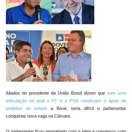
Aliados do presidente da União Brasil dizem que
sem uma
articulação na qual o PT e o PSB construam o apoio de
prefeitos do estado
a Bivar, seria difícil o parlamentar
conquistar nova vaga na Câmara.
O parlamentar ficou empolgado com a ideia e conversou com