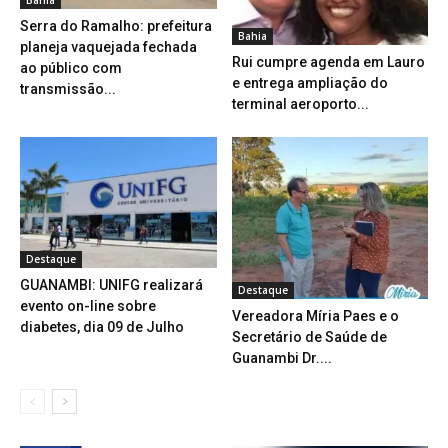
Serra do Ramalho: prefeitura
Bahia
planeja vaquejada fechada
Rui cumpre agenda em Lauro
ao público com
e entrega ampliação do
transmissão...
terminal aeroporto...
Destaque
GUANAMBI: UNIFG realizará
Destaque
evento on-line sobre
Vereadora Míria Paes e o
diabetes, dia 09 de Julho
Secretário de Saúde de
Guanambi Dr....