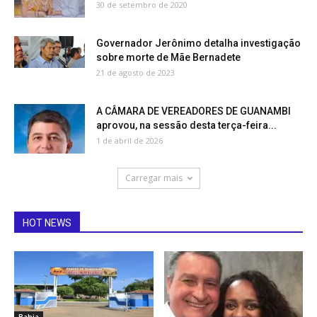
30 de setembro de 2020
Governador Jerônimo detalha investigação
sobre morte de Mãe Bernadete
21 de agosto de 2023
A CÂMARA DE VEREADORES DE GUANAMBI
aprovou, na sessão desta terça-feira...
1 de abril de 2026
Carregar mais
HOT NEWS
Bahia