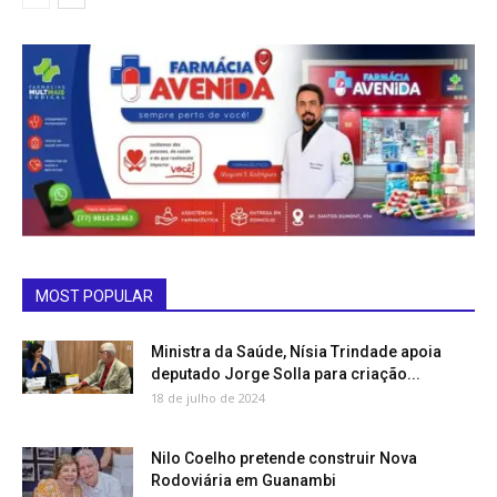
MOST POPULAR
Ministra da Saúde, Nísia Trindade apoia
deputado Jorge Solla para criação...
18 de julho de 2024
Nilo Coelho pretende construir Nova
Rodoviária em Guanambi