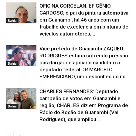
OFICINA CORCELAN: EFIGÊNIO
CARDOSO, o pai da pintura automotiva
em Guanambi, há 46 anos com um
Bahia
trabalho de excelência em pinturas de
veículos automotores,...
Vice prefeito de Guanambi ZAQUEU
RODRIGUES estaria sofrendo pressão
para largar de apoiar o candidato a
Bahia
deputado federal DR MARCELO
EMERENCIANO, um desconhecido no...
CHARLES FERNANDES: Deputado
campeão de votos em Guanambi e
região, CHARLES diz em Programa de
Bahia
Rádio do Bocão de Guanambi (Val
Rodrigues), que ampliou...