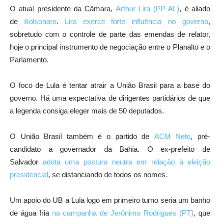
O atual presidente da Câmara,
Arthur Lira (PP-AL)
, é aliado
de
Bolsonaro
.
Lira exerce forte influência no governo
,
sobretudo com o controle de parte das emendas de relator,
hoje o principal instrumento de negociação entre o Planalto e o
Parlamento.
O foco de Lula é tentar atrair a União Brasil para a base do
governo. Há uma expectativa de dirigentes partidários de que
a legenda consiga eleger mais de 50 deputados.
O União Brasil também é o partido de
ACM Neto
, pré-
candidato a governador da Bahia. O ex-prefeito de
Salvador
adota uma postura neutra em relação à eleição
presidencial
, se distanciando de todos os nomes.
Um apoio do UB a Lula logo em primeiro turno seria um banho
de água fria
na campanha de Jerônimo Rodrigues (PT)
, que