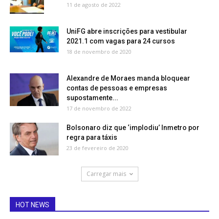
11 de agosto de 2022
UniFG abre inscrições para vestibular
2021.1 com vagas para 24 cursos
18 de novembro de 2020
Alexandre de Moraes manda bloquear
contas de pessoas e empresas
supostamente...
17 de novembro de 2022
Bolsonaro diz que ‘implodiu’ Inmetro por
regra para táxis
23 de fevereiro de 2020
Carregar mais
HOT NEWS