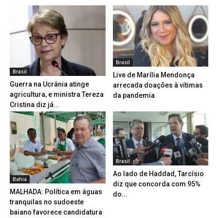
Brasil
Brasil
Live de Marília Mendonça
Guerra na Ucrânia atinge
arrecada doações à vítimas
agricultura, e ministra Tereza
da pandemia
Cristina diz já...
Brasil
Ao lado de Haddad, Tarcísio
Bahia
diz que concorda com 95%
MALHADA: Política em águas
do...
tranquilas no sudoeste
baiano favorece candidatura