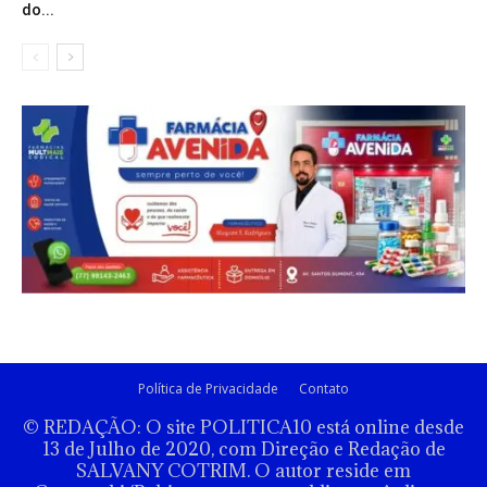
do...
Política de Privacidade
Contato
© REDAÇÃO: O site POLITICA10 está online desde
13 de Julho de 2020, com Direção e Redação de
SALVANY COTRIM. O autor reside em