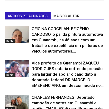
ARTIGOS RELACIONADOS
MAIS DO AUTOR
OFICINA CORCELAN: EFIGÊNIO
CARDOSO, o pai da pintura automotiva
em Guanambi, há 46 anos com um
Bahia
trabalho de excelência em pinturas de
veículos automotores,...
Vice prefeito de Guanambi ZAQUEU
RODRIGUES estaria sofrendo pressão
para largar de apoiar o candidato a
Bahia
deputado federal DR MARCELO
EMERENCIANO, um desconhecido no...
CHARLES FERNANDES: Deputado
campeão de votos em Guanambi e
região, CHARLES diz em Programa de