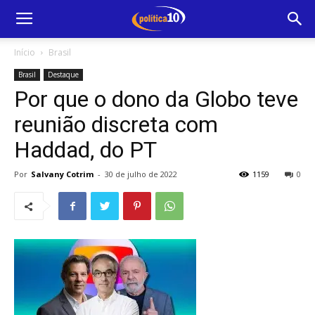
Início
Brasil
Brasil
Destaque
Por que o dono da Globo teve
reunião discreta com
Haddad, do PT
Por
Salvany Cotrim
-
30 de julho de 2022
1159
0