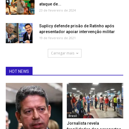
ataque de...
23 de fevereiro de 2024
Suplicy defende prisão de Ratinho após
apresentador apoiar intervenção militar
19 de fevereiro de 2021
Carregar mais
HOT NEWS
Brasil
Jornalista revela