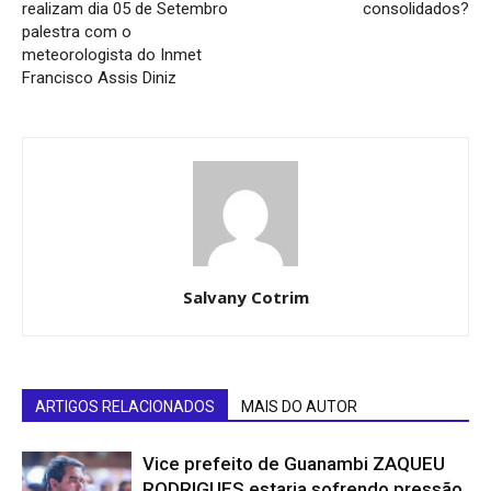
realizam dia 05 de Setembro
consolidados?
palestra com o
meteorologista do Inmet
Francisco Assis Diniz
Salvany Cotrim
ARTIGOS RELACIONADOS
MAIS DO AUTOR
Vice prefeito de Guanambi ZAQUEU
RODRIGUES estaria sofrendo pressão