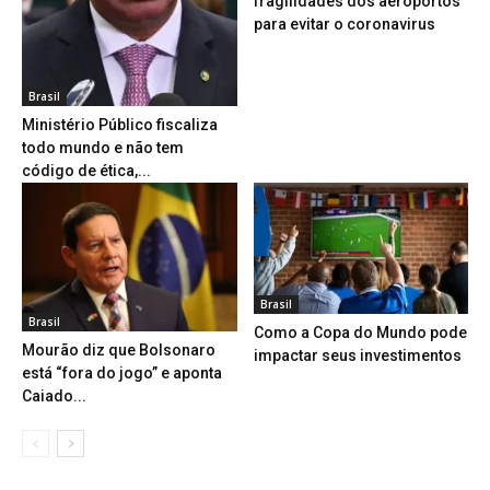
fragilidades dos aeroportos
para evitar o coronavirus
Brasil
Ministério Público fiscaliza
todo mundo e não tem
código de ética,...
Brasil
Brasil
Como a Copa do Mundo pode
Mourão diz que Bolsonaro
impactar seus investimentos
está “fora do jogo” e aponta
Caiado...