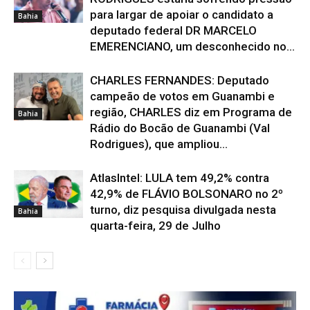
para largar de apoiar o candidato a
Bahia
deputado federal DR MARCELO
EMERENCIANO, um desconhecido no...
CHARLES FERNANDES: Deputado
campeão de votos em Guanambi e
região, CHARLES diz em Programa de
Bahia
Rádio do Bocão de Guanambi (Val
Rodrigues), que ampliou...
AtlasIntel: LULA tem 49,2% contra
42,9% de FLÁVIO BOLSONARO no 2º
turno, diz pesquisa divulgada nesta
Bahia
quarta-feira, 29 de Julho