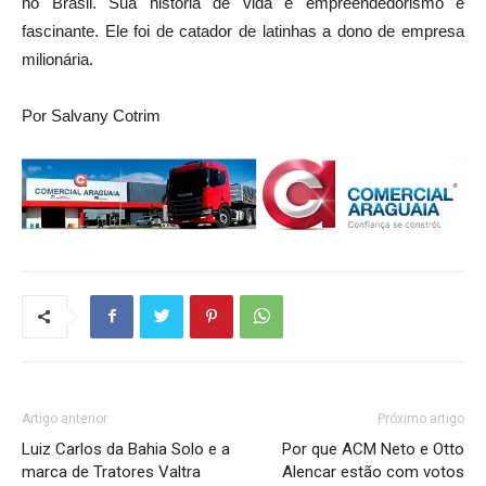
no Brasil. Sua história de vida e empreendedorismo é
fascinante. Ele foi de catador de latinhas a dono de empresa
milionária.
Por Salvany Cotrim
Artigo anterior
Próximo artigo
Luiz Carlos da Bahia Solo e a
Por que ACM Neto e Otto
marca de Tratores Valtra
Alencar estão com votos