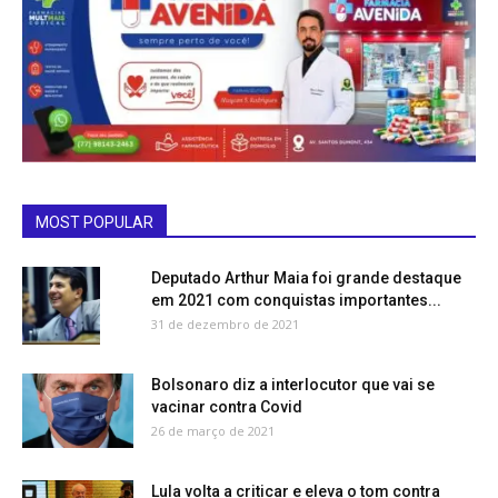
MOST POPULAR
Deputado Arthur Maia foi grande destaque
em 2021 com conquistas importantes...
31 de dezembro de 2021
Bolsonaro diz a interlocutor que vai se
vacinar contra Covid
26 de março de 2021
Lula volta a criticar e eleva o tom contra