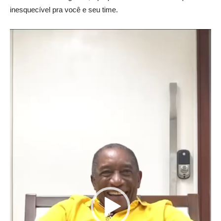
inesquecível pra você e seu time.
Tocador
de
vídeo