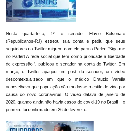
Nesta quarta-feira, 1º, o senador Flávio Bolsonaro
(Republicanos-RJ) estreou sua conta e pediu que seus
seguidores no Twitter migrem com ele para o Parler. “Siga-me
no Parler! A rede social que tem como prioridade a liberdade
de expressão!”, publicou o senador na conta do Twitter. Em
março, o Twitter apagou um post do senador, um vídeo
descontextualizado em que o médico Drauzio Varella
aconselhava que população não mudasse o estilo de vida por
causa do novo coronavírus. O vídeo datava de janeiro de
2020, quando ainda não havia casos de covid-19 no Brasil – o
primeiro foi confirmado em 26 de fevereiro.