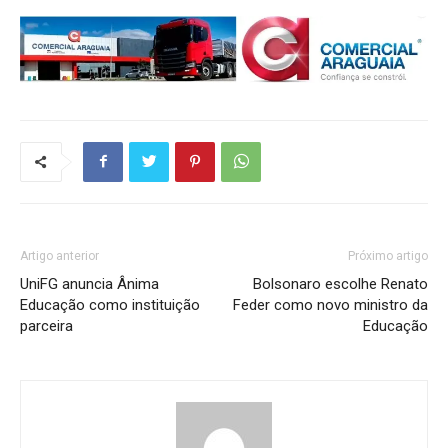
Artigo anterior
Próximo artigo
UniFG anuncia Ânima
Bolsonaro escolhe Renato
Educação como instituição
Feder como novo ministro da
parceira
Educação