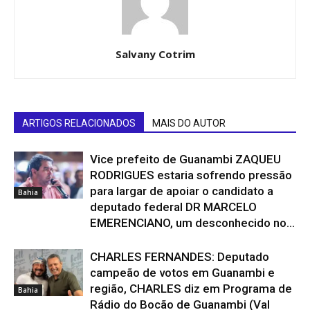
Salvany Cotrim
ARTIGOS RELACIONADOS
MAIS DO AUTOR
Vice prefeito de Guanambi ZAQUEU
RODRIGUES estaria sofrendo pressão
para largar de apoiar o candidato a
Bahia
deputado federal DR MARCELO
EMERENCIANO, um desconhecido no...
CHARLES FERNANDES: Deputado
campeão de votos em Guanambi e
região, CHARLES diz em Programa de
Bahia
Rádio do Bocão de Guanambi (Val