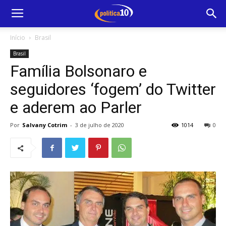
Início
Brasil
Brasil
Família Bolsonaro e
seguidores ‘fogem’ do Twitter
e aderem ao Parler
Por
Salvany Cotrim
-
3 de julho de 2020
1014
0