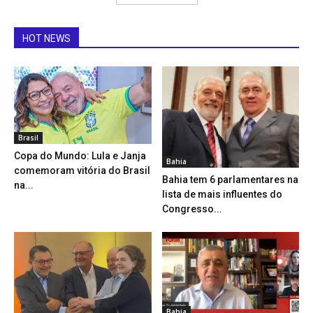
HOT NEWS
Brasil
Copa do Mundo: Lula e Janja
Bahia
comemoram vitória do Brasil
Bahia tem 6 parlamentares na
na...
lista de mais influentes do
Congresso...
Bahia