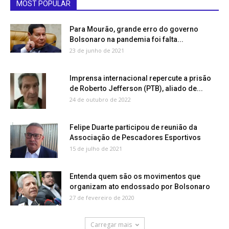
MOST POPULAR
Para Mourão, grande erro do governo
Bolsonaro na pandemia foi falta...
23 de junho de 2021
Imprensa internacional repercute a prisão
de Roberto Jefferson (PTB), aliado de...
24 de outubro de 2022
Felipe Duarte participou de reunião da
Associação de Pescadores Esportivos
15 de julho de 2021
Entenda quem são os movimentos que
organizam ato endossado por Bolsonaro
27 de fevereiro de 2020
Carregar mais