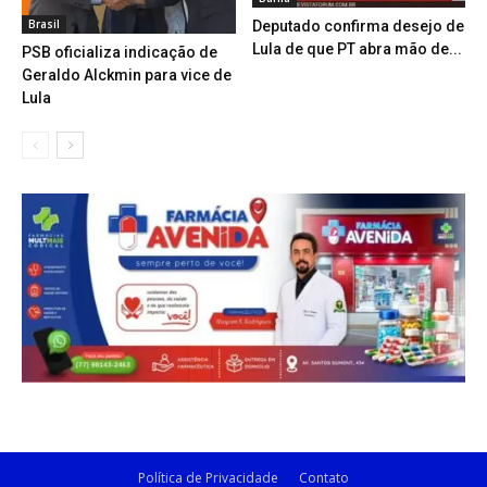
Brasil
Deputado confirma desejo de
Lula de que PT abra mão de...
PSB oficializa indicação de
Geraldo Alckmin para vice de
Lula
Política de Privacidade
Contato