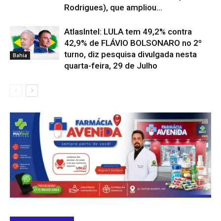
Rodrigues), que ampliou...
AtlasIntel: LULA tem 49,2% contra
42,9% de FLÁVIO BOLSONARO no 2º
turno, diz pesquisa divulgada nesta
Bahia
quarta-feira, 29 de Julho