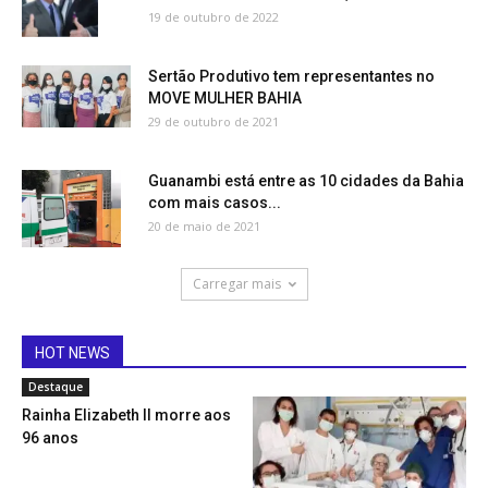
19 de outubro de 2022
Sertão Produtivo tem representantes no
MOVE MULHER BAHIA
29 de outubro de 2021
Guanambi está entre as 10 cidades da Bahia
com mais casos...
20 de maio de 2021
Carregar mais
HOT NEWS
Destaque
Rainha Elizabeth II morre aos
96 anos