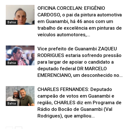
OFICINA CORCELAN: EFIGÊNIO
CARDOSO, o pai da pintura automotiva
em Guanambi, há 46 anos com um
Bahia
trabalho de excelência em pinturas de
veículos automotores,...
Vice prefeito de Guanambi ZAQUEU
RODRIGUES estaria sofrendo pressão
para largar de apoiar o candidato a
Bahia
deputado federal DR MARCELO
EMERENCIANO, um desconhecido no...
CHARLES FERNANDES: Deputado
campeão de votos em Guanambi e
região, CHARLES diz em Programa de
Bahia
Rádio do Bocão de Guanambi (Val
Rodrigues), que ampliou...