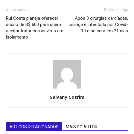
Artigo anterior
Próximo artigo
Rui Costa planeja oferecer
Após 3 cirurgias cardíacas,
auxílio de R$ 600 para quem
criança é infectada por Covid-
aceitar tratar coronavírus em
19 e se cura em 21 dias
isolamento
Salvany Cotrim
ARTIGOS RELACIONADOS
MAIS DO AUTOR