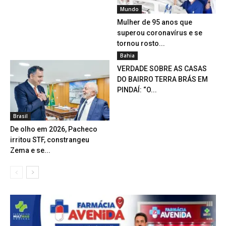
Mundo
Mulher de 95 anos que
superou coronavírus e se
tornou rosto...
Bahia
VERDADE SOBRE AS CASAS
DO BAIRRO TERRA BRÁS EM
PINDAÍ: “O...
Brasil
De olho em 2026, Pacheco
irritou STF, constrangeu
Zema e se...