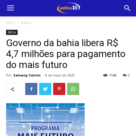
Início
Bahia
Bahia
Governo da bahia libera R$
4,7 milhões para pagamento
do mais futuro
Por
Salvany Cotrim
-
8 de maio de 2020
1146
0