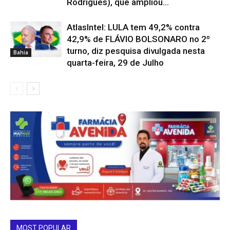
Rodrigues), que ampliou...
AtlasIntel: LULA tem 49,2% contra
42,9% de FLÁVIO BOLSONARO no 2º
turno, diz pesquisa divulgada nesta
Bahia
quarta-feira, 29 de Julho
MOST POPULAR