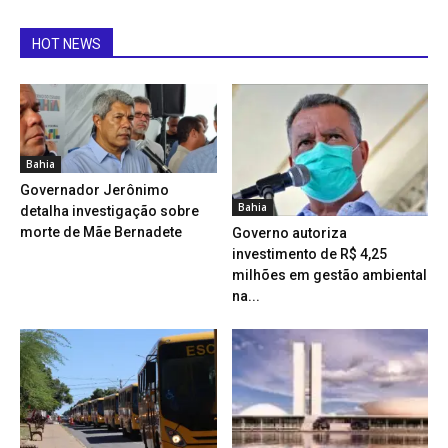
HOT NEWS
Bahia
Governador Jerônimo
Bahia
detalha investigação sobre
morte de Mãe Bernadete
Governo autoriza
investimento de R$ 4,25
milhões em gestão ambiental
na...