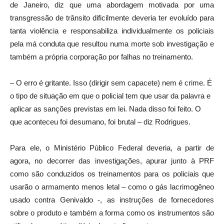
de Janeiro, diz que uma abordagem motivada por uma
transgressão de trânsito dificilmente deveria ter evoluído para
tanta violência e responsabiliza individualmente os policiais
pela má conduta que resultou numa morte sob investigação e
também a própria corporação por falhas no treinamento.
– O erro é gritante. Isso (dirigir sem capacete) nem é crime. É
o tipo de situação em que o policial tem que usar da palavra e
aplicar as sanções previstas em lei. Nada disso foi feito. O
que aconteceu foi desumano, foi brutal – diz Rodrigues.
Para ele, o Ministério Público Federal deveria, a partir de
agora, no decorrer das investigações, apurar junto à PRF
como são conduzidos os treinamentos para os policiais que
usarão o armamento menos letal – como o gás lacrimogêneo
usado contra Genivaldo -, as instruções de fornecedores
sobre o produto e também a forma como os instrumentos são