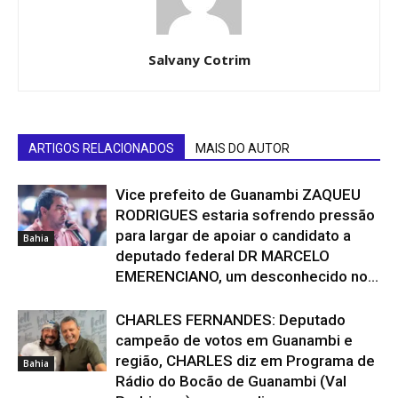
Salvany Cotrim
ARTIGOS RELACIONADOS
MAIS DO AUTOR
Vice prefeito de Guanambi ZAQUEU
RODRIGUES estaria sofrendo pressão
para largar de apoiar o candidato a
Bahia
deputado federal DR MARCELO
EMERENCIANO, um desconhecido no...
CHARLES FERNANDES: Deputado
campeão de votos em Guanambi e
região, CHARLES diz em Programa de
Bahia
Rádio do Bocão de Guanambi (Val