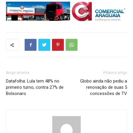
Artigo anterior
Próximo artigo
Datafolha: Lula tem 48% no
Globo ainda não pediu a
primeiro turno, contra 27% de
renovação de suas 5
Bolsonaro
concessões de TV