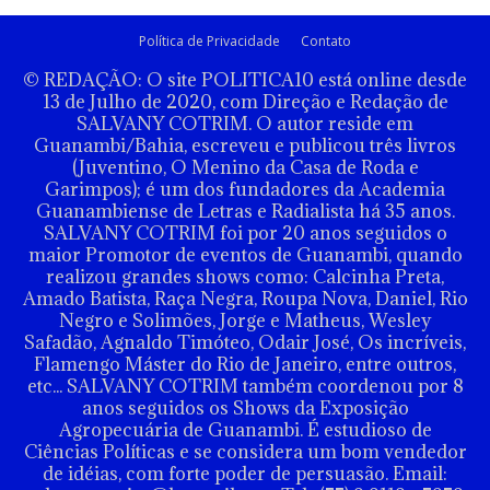
Política de Privacidade
Contato
© REDAÇÃO: O site POLITICA10 está online desde
13 de Julho de 2020, com Direção e Redação de
SALVANY COTRIM. O autor reside em
Guanambi/Bahia, escreveu e publicou três livros
(Juventino, O Menino da Casa de Roda e
Garimpos); é um dos fundadores da Academia
Guanambiense de Letras e Radialista há 35 anos.
SALVANY COTRIM foi por 20 anos seguidos o
maior Promotor de eventos de Guanambi, quando
realizou grandes shows como: Calcinha Preta,
Amado Batista, Raça Negra, Roupa Nova, Daniel, Rio
Negro e Solimões, Jorge e Matheus, Wesley
Safadão, Agnaldo Timóteo, Odair José, Os incríveis,
Flamengo Máster do Rio de Janeiro, entre outros,
etc... SALVANY COTRIM também coordenou por 8
anos seguidos os Shows da Exposição
Agropecuária de Guanambi. É estudioso de
Ciências Políticas e se considera um bom vendedor
de idéias, com forte poder de persuasão. Email: