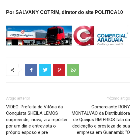
Por SALVANY COTRIM, diretor do site POLITICA10
Artigo anterior
Próximo artigo
VIDEO: Prefeita de Vitória da
Comerciante RONY
Conquista SHEILA LEMOS
MONTALVÃO da Distribuidora
surpreende, inova, vira repórter
de Queijos RM FRIOS fala da
por um dia e entrevista o
dedicação e presteza de sua
próprio esposo e pré
empresa em Guanambi; "O