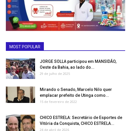
MOST POPULAR
JORGE SOLLA participou em MANSIDÃO,
Oeste da Bahia, ao lado do...
29 de julho de 2025
Mirando o Senado, Marcelo Nilo quer
emplacar prefeito de Utinga como...
15 de fevereiro de 2022
CHICO ESTRELA: Secretário de Esportes de
Vitória da Conquista, CHICO ESTRELA...
24 de abril de 2026