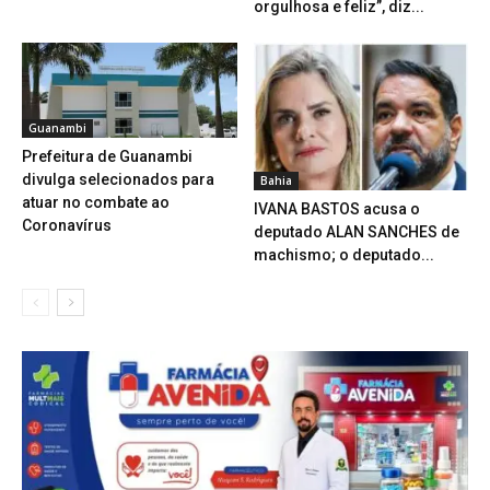
orgulhosa e feliz”, diz...
Guanambi
Prefeitura de Guanambi
divulga selecionados para
Bahia
atuar no combate ao
IVANA BASTOS acusa o
Coronavírus
deputado ALAN SANCHES de
machismo; o deputado...