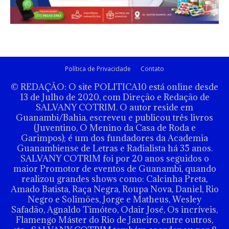
Política de Privacidade
Contato
© REDAÇÃO: O site POLITICA10 está online desde
13 de Julho de 2020, com Direção e Redação de
SALVANY COTRIM. O autor reside em
Guanambi/Bahia, escreveu e publicou três livros
(Juventino, O Menino da Casa de Roda e
Garimpos); é um dos fundadores da Academia
Guanambiense de Letras e Radialista há 35 anos.
SALVANY COTRIM foi por 20 anos seguidos o
maior Promotor de eventos de Guanambi, quando
realizou grandes shows como: Calcinha Preta,
Amado Batista, Raça Negra, Roupa Nova, Daniel, Rio
Negro e Solimões, Jorge e Matheus, Wesley
Safadão, Agnaldo Timóteo, Odair José, Os incríveis,
Flamengo Máster do Rio de Janeiro, entre outros,