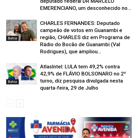
deputado federal DR MARCELO
EMERENCIANO, um desconhecido no...
CHARLES FERNANDES: Deputado
campeão de votos em Guanambi e
região, CHARLES diz em Programa de
Bahia
Rádio do Bocão de Guanambi (Val
Rodrigues), que ampliou...
AtlasIntel: LULA tem 49,2% contra
42,9% de FLÁVIO BOLSONARO no 2º
turno, diz pesquisa divulgada nesta
Bahia
quarta-feira, 29 de Julho