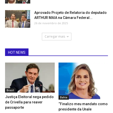
Aprovado Projeto de Relatoria do deputado
ARTHUR MAIA na Câmara Federal...
26 de novembro de 2025
Carregar mais
HOT NEWS
Brasil
Justiça Eleitoral nega pedido
Bahia
de Crivella para reaver
“Finalizo meu mandato como
passaporte
presidente da Unale