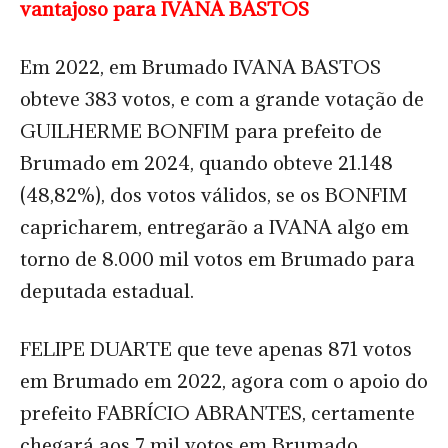
vantajoso para IVANA BASTOS
Em 2022, em Brumado IVANA BASTOS
obteve 383 votos, e com a grande votação de
GUILHERME BONFIM para prefeito de
Brumado em 2024, quando obteve 21.148
(48,82%), dos votos válidos, se os BONFIM
capricharem, entregarão a IVANA algo em
torno de 8.000 mil votos em Brumado para
deputada estadual.
FELIPE DUARTE que teve apenas 871 votos
em Brumado em 2022, agora com o apoio do
prefeito FABRÍCIO ABRANTES, certamente
chegará aos 7 mil votos em Brumado.