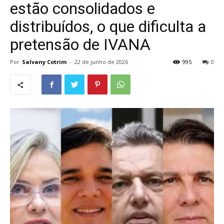
estão consolidados e
distribuídos, o que dificulta a
pretensão de IVANA
Por
Salvany Cotrim
-
22 de junho de 2026
995
0