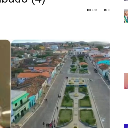
681
0