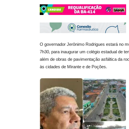
O governador Jerônimo Rodrigues estará no mu
7h30, para inaugurar um colégio estadual de te
além de obras de pavimentação asfáltica da r
às cidades de Mirante e de Poções.