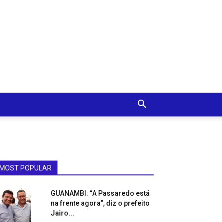
MOST POPULAR
GUANAMBI: “A Passaredo está
na frente agora”, diz o prefeito
Jairo...