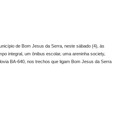
nicípio de Bom Jesus da Serra, neste sábado (4), às
mpo integral, um ônibus escolar, uma areninha society,
odovia BA-640, nos trechos que ligam Bom Jesus da Serra