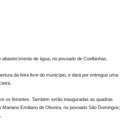
 abastecimento de água, no povoado de Coelbinhas.
rtura da feira livre do município, e dará por entregue uma
ieira.
ntre os feirantes. Também serão inauguradas as quadras
is Mariano Emiliano de Oliveira, no povoado São Domingos;
.