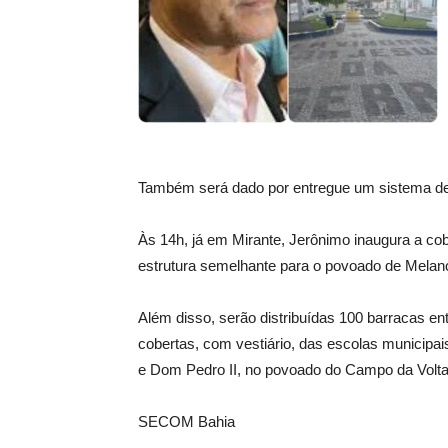
Também será dado por entregue um sistema de
Às 14h, já em Mirante, Jerônimo inaugura a cobe
estrutura semelhante para o povoado de Melanc
Além disso, serão distribuídas 100 barracas e
cobertas, com vestiário, das escolas municipa
e Dom Pedro II, no povoado do Campo da Volta
SECOM Bahia