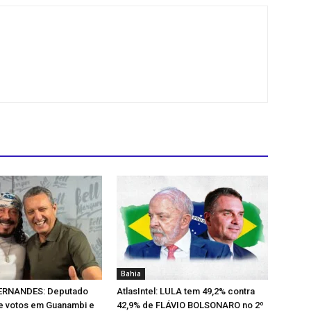
Bahia
ERNANDES: Deputado
AtlasIntel: LULA tem 49,2% contra
 votos em Guanambi e
42,9% de FLÁVIO BOLSONARO no 2º