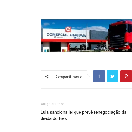
Compartilhado
Artigo anterior
Lula sanciona lei que prevê renegociação da
dívida do Fies