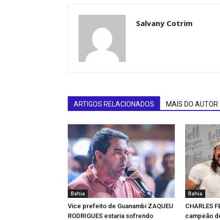
Salvany Cotrim
ARTIGOS RELACIONADOS
MAIS DO AUTOR
Bahia
Bahia
Vice prefeito de Guanambi ZAQUEU
CHARLES F
RODRIGUES estaria sofrendo
campeão de