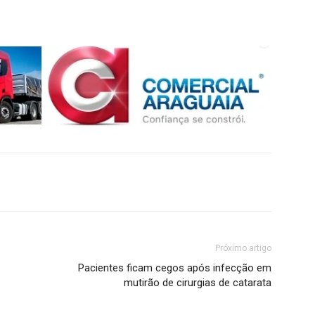
Próximo artigo
Pacientes ficam cegos após infecção em
mutirão de cirurgias de catarata