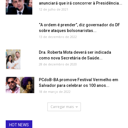
anunciará que irá concorrer à Presidência...
12 de julho de 2021
“A ordem é prender”, diz governador do DF
sobre ataques bolsonaristas...
13 de dezembro de 2022
Dra. Roberta Mota deverá ser indicada
como nova Secretária de Saúde...
28 de dezembro de 2020
PCdoB-BA promove Festival Vermelho em
Salvador para celebrar os 100 anos...
18 de março de 2022
Carregar mais
HOT NEWS