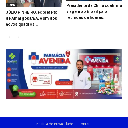
Bahia
Presidente da China confirma
viagem ao Brasil para
JÚLIO PINHEIRO, ex prefeito
reuniões de líderes...
de Amargosa/BA, é um dos
novos quadros...
Política de Privacidade
Contato