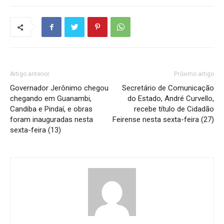
Artigo anterior
Próximo artigo
Governador Jerônimo chegou
Secretário de Comunicação
chegando em Guanambi,
do Estado, André Curvello,
Candiba e Pindaí, e obras
recebe título de Cidadão
foram inauguradas nesta
Feirense nesta sexta-feira (27)
sexta-feira (13)