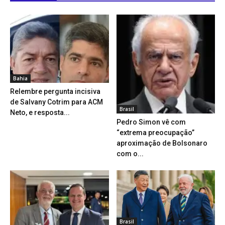
Bahia
Relembre pergunta incisiva
de Salvany Cotrim para ACM
Brasil
Neto, e resposta...
Pedro Simon vê com
“extrema preocupação”
aproximação de Bolsonaro
com o...
Brasil