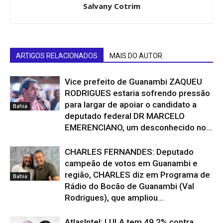
Salvany Cotrim
ARTIGOS RELACIONADOS
MAIS DO AUTOR
Vice prefeito de Guanambi ZAQUEU
RODRIGUES estaria sofrendo pressão
para largar de apoiar o candidato a
Bahia
deputado federal DR MARCELO
EMERENCIANO, um desconhecido no...
CHARLES FERNANDES: Deputado
campeão de votos em Guanambi e
região, CHARLES diz em Programa de
Bahia
Rádio do Bocão de Guanambi (Val
Rodrigues), que ampliou...
AtlasIntel: LULA tem 49,2% contra