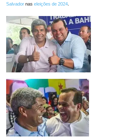
Salvador
nas
eleições de 2024
.