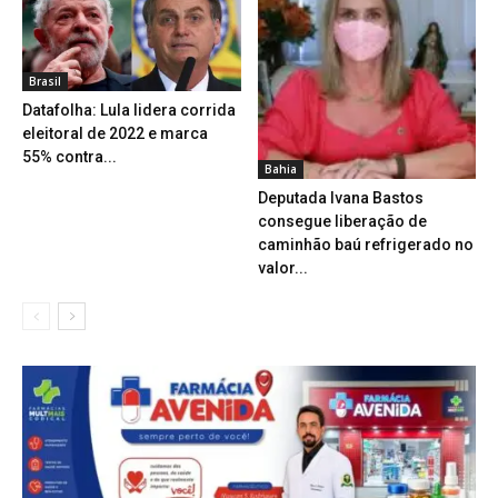
Brasil
Datafolha: Lula lidera corrida
eleitoral de 2022 e marca
55% contra...
Bahia
Deputada Ivana Bastos
consegue liberação de
caminhão baú refrigerado no
valor...