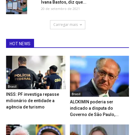
Ivana Bastos, diz que...
20 de setembro de 2021
Carregar mais
HOT NEWS
Brasil
Brasil
INSS: PF investiga repasse
milionário de entidade a
ALCKIMIN poderia ser
agência de turismo
indicado a disputa do
Governo de São Paulo,...