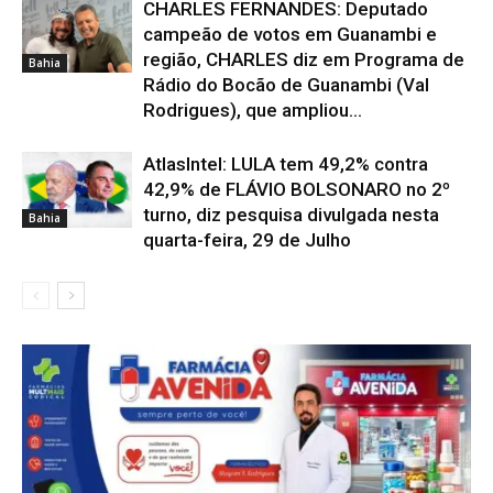
CHARLES FERNANDES: Deputado
campeão de votos em Guanambi e
região, CHARLES diz em Programa de
Bahia
Rádio do Bocão de Guanambi (Val
Rodrigues), que ampliou...
AtlasIntel: LULA tem 49,2% contra
42,9% de FLÁVIO BOLSONARO no 2º
turno, diz pesquisa divulgada nesta
Bahia
quarta-feira, 29 de Julho