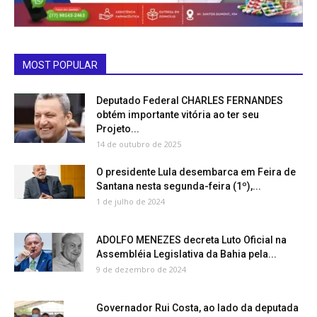
MOST POPULAR
Deputado Federal CHARLES FERNANDES
obtém importante vitória ao ter seu
Projeto...
14 de outubro de 2025
O presidente Lula desembarca em Feira de
Santana nesta segunda-feira (1º),...
1 de julho de 2024
ADOLFO MENEZES decreta Luto Oficial na
Assembléia Legislativa da Bahia pela...
9 de dezembro de 2024
Governador Rui Costa, ao lado da deputada