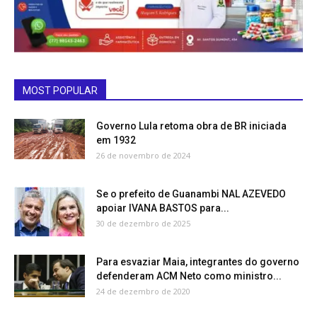
MOST POPULAR
Governo Lula retoma obra de BR iniciada
em 1932
26 de novembro de 2024
Se o prefeito de Guanambi NAL AZEVEDO
apoiar IVANA BASTOS para...
30 de dezembro de 2025
Para esvaziar Maia, integrantes do governo
defenderam ACM Neto como ministro...
24 de dezembro de 2020