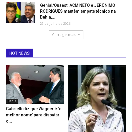
Genial/Quaest: ACM NETO e JERÔNIMO
RODRIGUES mantêm empate técnico na
Bahia,...
29 de julho de 2026
Carregar mais
HOT NEWS
Bahia
Gabrielli diz que Wagner é ‘o
melhor nome’ para disputar
o...