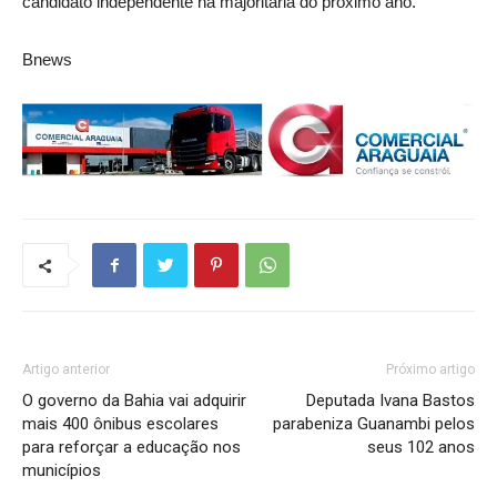
candidato independente na majoritária do próximo ano.
Bnews
Artigo anterior
Próximo artigo
O governo da Bahia vai adquirir
Deputada Ivana Bastos
mais 400 ônibus escolares
parabeniza Guanambi pelos
para reforçar a educação nos
seus 102 anos
municípios