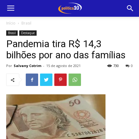
Início
Brasil
Brasil
Destaque
Pandemia tira R$ 14,3
bilhões por ano das famílias
Por
Salvany Cotrim
-
15 de agosto de 2021
730
0