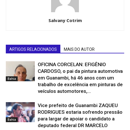
Salvany Cotrim
ARTIGOS RELACIONADOS
MAIS DO AUTOR
OFICINA CORCELAN: EFIGÊNIO
CARDOSO, o pai da pintura automotiva
em Guanambi, há 46 anos com um
Bahia
trabalho de excelência em pinturas de
veículos automotores,...
Vice prefeito de Guanambi ZAQUEU
RODRIGUES estaria sofrendo pressão
para largar de apoiar o candidato a
Bahia
deputado federal DR MARCELO