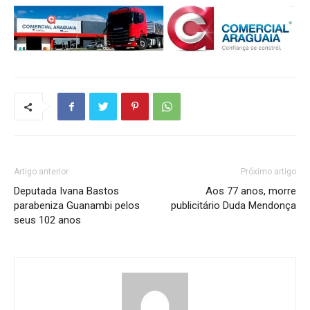
Artigo anterior
Próximo artigo
Deputada Ivana Bastos
Aos 77 anos, morre
parabeniza Guanambi pelos
publicitário Duda Mendonça
seus 102 anos