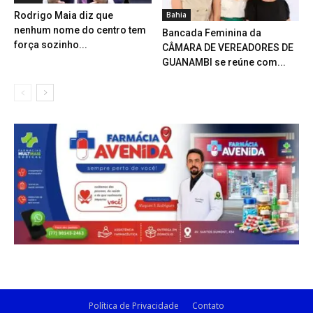
Bahia
Rodrigo Maia diz que
nenhum nome do centro tem
Bancada Feminina da
força sozinho...
CÂMARA DE VEREADORES DE
GUANAMBI se reúne com...
Política de Privacidade
Contato