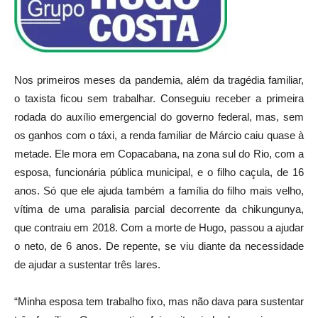
Nos primeiros meses da pandemia, além da tragédia familiar,
o taxista ficou sem trabalhar. Conseguiu receber a primeira
rodada do auxílio emergencial do governo federal, mas, sem
os ganhos com o táxi, a renda familiar de Márcio caiu quase à
metade. Ele mora em Copacabana, na zona sul do Rio, com a
esposa, funcionária pública municipal, e o filho caçula, de 16
anos. Só que ele ajuda também a família do filho mais velho,
vítima de uma paralisia parcial decorrente da chikungunya,
que contraiu em 2018. Com a morte de Hugo, passou a ajudar
o neto, de 6 anos. De repente, se viu diante da necessidade
de ajudar a sustentar três lares.
“Minha esposa tem trabalho fixo, mas não dava para sustentar