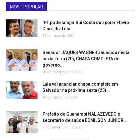
MOST POPULAR
‘PT pode lançar Rui Costa ou apoiar Flávio
Dino’, diz Lula
27 de maio de 2020
Senador JAQUES WAGNER anunciou nesta
sexta-feira (20), CHAPA COMPLETA do
governo...
20 de fevereiro de 2026
Lula vai anunciar chapa completa em
Salvador na próxima sexta (25)...
20 de março de 2022
Prefeito de Guanambi NAL AZEVEDO e
secretário de saúde EDMILSON JÚNIOR...
6 de novembro de 2025