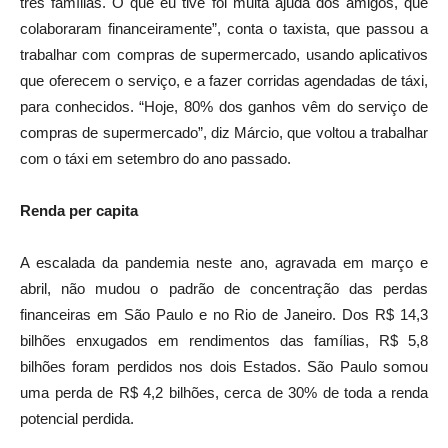
três famílias. O que eu tive foi muita ajuda dos amigos, que
colaboraram financeiramente”, conta o taxista, que passou a
trabalhar com compras de supermercado, usando aplicativos
que oferecem o serviço, e a fazer corridas agendadas de táxi,
para conhecidos. “Hoje, 80% dos ganhos vêm do serviço de
compras de supermercado”, diz Márcio, que voltou a trabalhar
com o táxi em setembro do ano passado.
Renda per capita
A escalada da pandemia neste ano, agravada em março e
abril, não mudou o padrão de concentração das perdas
financeiras em São Paulo e no Rio de Janeiro. Dos R$ 14,3
bilhões enxugados em rendimentos das famílias, R$ 5,8
bilhões foram perdidos nos dois Estados. São Paulo somou
uma perda de R$ 4,2 bilhões, cerca de 30% de toda a renda
potencial perdida.