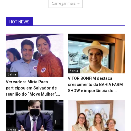
Carregar mais
HOT NEWS
Bahia
Bahia
VÍTOR BONFIM destaca
Vereadora Míria Paes
crescimento da BAHIA FARM
participou em Salvador de
SHOW e importância do...
reunião do “Move Mulher”,...
Brasil