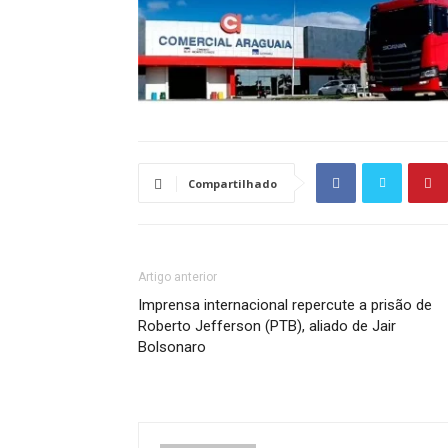
Compartilhado
Artigo anterior
Imprensa internacional repercute a prisão de
Roberto Jefferson (PTB), aliado de Jair
Bolsonaro