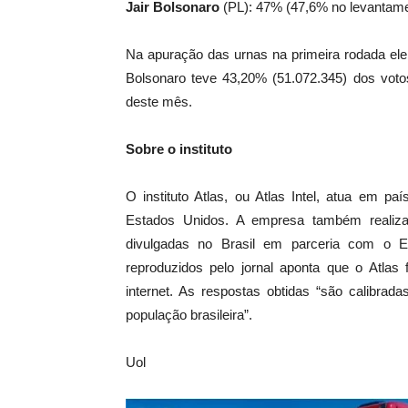
Jair Bolsonaro
(PL): 47% (47,6% no levantamen
Na apuração das urnas na primeira rodada ele
Bolsonaro teve 43,20% (51.072.345) dos votos
deste mês.
Sobre o instituto
O instituto Atlas, ou Atlas Intel, atua em p
Estados Unidos. A empresa também realiza p
divulgadas no Brasil em parceria com o 
reproduzidos pelo jornal aponta que o Atlas 
internet. As respostas obtidas “são calibrad
população brasileira”.
Uol