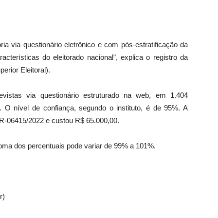
ria via questionário eletrônico e com pós-estratificação da
terísticas do eleitorado nacional”, explica o registro da
erior Eleitoral).
evistas via questionário estruturado na web, em 1.404
. O nível de confiança, segundo o instituto, é de 95%. A
BR-06415/2022 e custou R$ 65.000,00.
oma dos percentuais pode variar de 99% a 101%.
r)