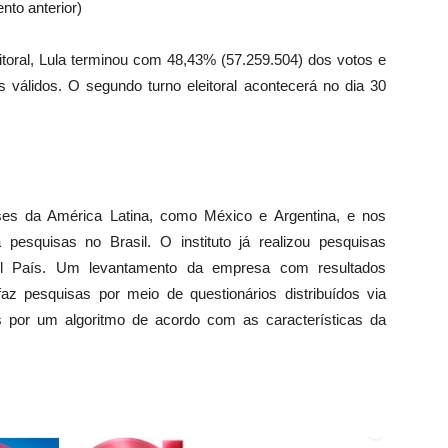
to anterior)
itoral, Lula terminou com 48,43% (57.259.504) dos votos e
 válidos. O segundo turno eleitoral acontecerá no dia 30
aíses da América Latina, como México e Argentina, e nos
esquisas no Brasil. O instituto já realizou pesquisas
El País. Um levantamento da empresa com resultados
faz pesquisas por meio de questionários distribuídos via
as por um algoritmo de acordo com as características da