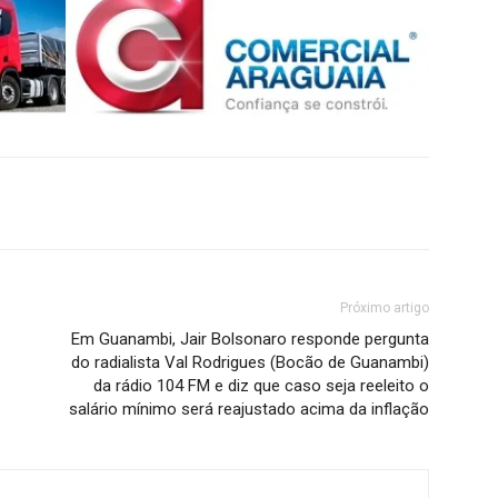
Próximo artigo
Em Guanambi, Jair Bolsonaro responde pergunta
do radialista Val Rodrigues (Bocão de Guanambi)
da rádio 104 FM e diz que caso seja reeleito o
salário mínimo será reajustado acima da inflação