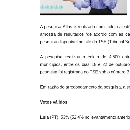
A pesquisa Atlas é realizada com coleta aleató
amostra de resultados “de acordo com as carac
pesquisa disponível no site do TSE (Tribunal Sup
A pesquisa realizou a coleta de 4.500 entr
municípios, entre os dias 18 e 22 de outubro
pesquisa foi registrada no TSE sob o número 
Em razão do arredondamento da pesquisa, a s
Votos válidos
Lula
(PT): 53% (52,4% no levantamento anterio