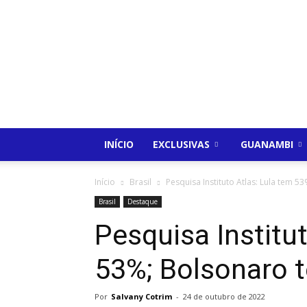
INÍCIO
EXCLUSIVAS
GUANAMBI
Início
Brasil
Pesquisa Instituto Atlas: Lula tem 
Brasil
Destaque
Pesquisa Institut
53%; Bolsonaro 
Por
Salvany Cotrim
-
24 de outubro de 2022