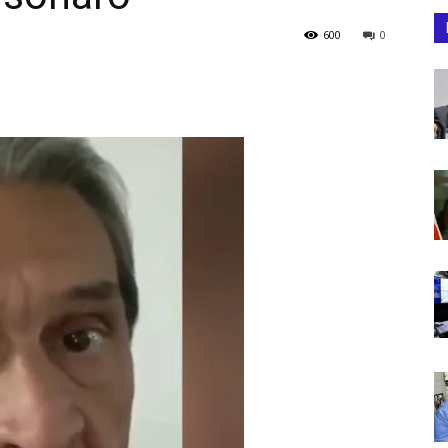
600
0