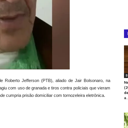
B
de Roberto Jefferson (PTB), aliado de Jair Bolsonaro, na
Ne
iu com uso de granada e tiros contra policiais que vieram
(2
de
 cumpria prisão domiciliar com tornozeleira eletrônica.
a.