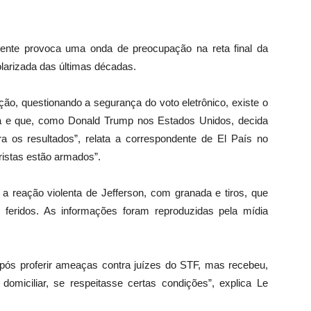
idente provoca uma onda de preocupação na reta final da
olarizada das últimas décadas.
ão, questionando a segurança do voto eletrônico, existe o
ta e que, como Donald Trump nos Estados Unidos, decida
ra os resultados”, relata a correspondente de El País no
ristas estão armados”.
 reação violenta de Jefferson, com granada e tiros, que
s feridos. As informações foram reproduzidas pela mídia
após proferir ameaças contra juízes do STF, mas recebeu,
 domiciliar, se respeitasse certas condições”, explica Le