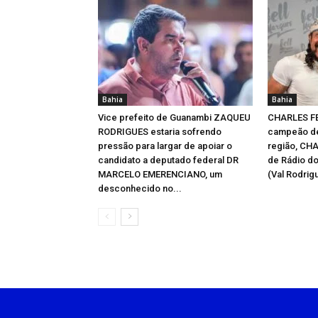
Bahia
Bahia
Vice prefeito de Guanambi ZAQUEU
CHARLES F
RODRIGUES estaria sofrendo
campeão de
pressão para largar de apoiar o
região, CH
candidato a deputado federal DR
de Rádio d
MARCELO EMERENCIANO, um
(Val Rodrigu
desconhecido no...