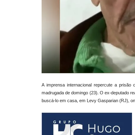
A imprensa internacional repercute a prisão 
madrugada de domingo (23). O ex-deputado reag
buscá-lo em casa, em Levy Gasparian (RJ), onde