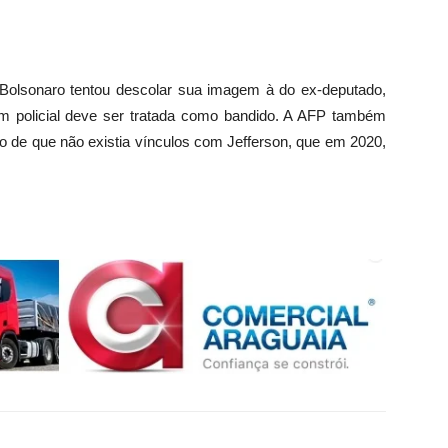
 Bolsonaro tentou descolar sua imagem à do ex-deputado,
um policial deve ser tratada como bandido. A AFP também
ato de que não existia vínculos com Jefferson, que em 2020,