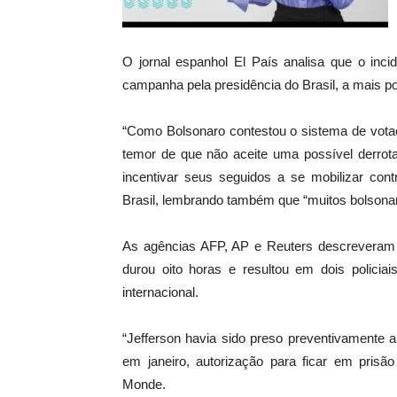
O jornal espanhol El País analisa que o inc
campanha pela presidência do Brasil, a mais p
“Como Bolsonaro contestou o sistema de votaç
temor de que não aceite uma possível derro
incentivar seus seguidos a se mobilizar cont
Brasil, lembrando também que “muitos bolsona
As agências AFP, AP e Reuters descreveram a
durou oito horas e resultou em dois policiai
internacional.
“Jefferson havia sido preso preventivamente 
em janeiro, autorização para ficar em prisão
Monde.