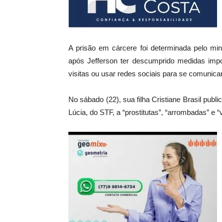
A prisão em cárcere foi determinada pelo min
após Jefferson ter descumprido medidas imp
visitas ou usar redes sociais para se comunicar
No sábado (22), sua filha Cristiane Brasil pub
Lúcia, do STF, a “prostitutas”, “arrombadas” e 