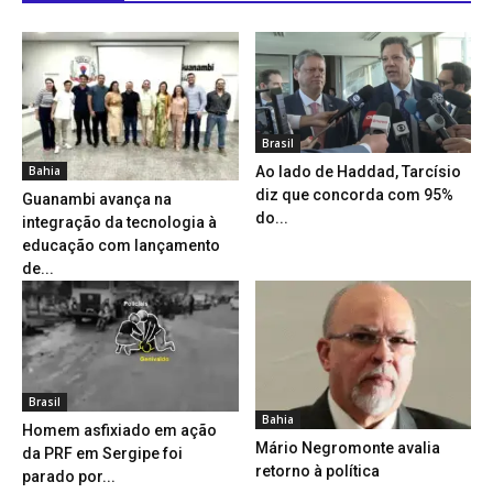
Brasil
Bahia
Ao lado de Haddad, Tarcísio
diz que concorda com 95%
Guanambi avança na
do...
integração da tecnologia à
educação com lançamento
de...
Brasil
Bahia
Homem asfixiado em ação
Mário Negromonte avalia
da PRF em Sergipe foi
retorno à política
parado por...