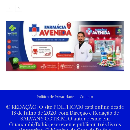
Política de Privacidade
Contato
© REDAÇÃO: O site POLITICA10 está online desde
13 de Julho de 2020, com Direção e Redação de
SALVANY COTRIM. O autor reside em
Guanambi/Bahia, escreveu e publicou três livros