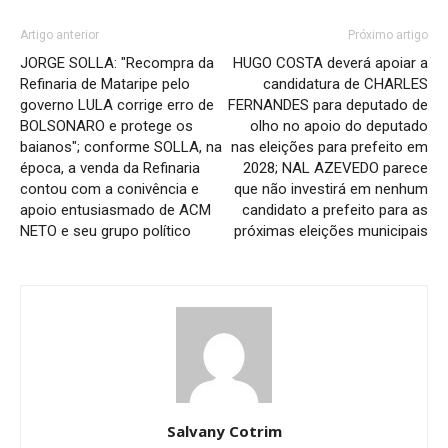
Artigo anterior
Próximo artigo
JORGE SOLLA: "Recompra da
HUGO COSTA deverá apoiar a
Refinaria de Mataripe pelo
candidatura de CHARLES
governo LULA corrige erro de
FERNANDES para deputado de
BOLSONARO e protege os
olho no apoio do deputado
baianos"; conforme SOLLA, na
nas eleições para prefeito em
época, a venda da Refinaria
2028; NAL AZEVEDO parece
contou com a conivência e
que não investirá em nenhum
apoio entusiasmado de ACM
candidato a prefeito para as
NETO e seu grupo político
próximas eleições municipais
Salvany Cotrim