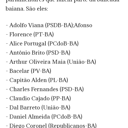
baiana. São eles:
- Adolfo Viana (PSDB-BA);Afonso
- Florence (PT-BA)
- Alice Portugal (PCdoB-BA)
- Antônio Brito (PSD-BA)
- Arthur Oliveira Maia (União-BA)
- Bacelar (PV-BA)
- Capitão Alden (PL-BA)
- Charles Fernandes (PSD-BA)
- Claudio Cajado (PP-BA)
- Dal Barreto (União-BA)
- Daniel Almeida (PCdoB-BA)
- Diego Coronel (Republicanos-BA)