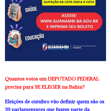
Quantos votos um DEPUTADO FEDERAL
precisa para SE ELEGER na Bahia?
Eleições de outubro vão definir quem são os
39 parlamentares que fazem parte da