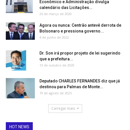
Econômico e Administração divulga
calendário das Licitações...
26 de março de 2020
Agora ou nunca: Centrão antevê derrota de
Bolsonaro e pressiona governo...
4 de junho de 2022
Dr. Son irá propor projeto de lei sugerindo
que a prefeitura...
13 de outubro de 2020
Deputado CHARLES FERNANDES diz que já
destinou para Palmas de Monte...
19 de agosto de 2025
Carregar mais
HOT NEWS