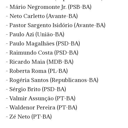
- Mário Negromonte Jr. (PSB-BA)
- Neto Carletto (Avante-BA)
- Pastor Sargento Isidório (Avante-BA)
- Paulo Azi (União-BA)
- Paulo Magalhães (PSD-BA)
- Raimundo Costa (PSD-BA)
- Ricardo Maia (MDB-BA)
- Roberta Roma (PL-BA)
- Rogéria Santos (Republicanos-BA)
- Sérgio Brito (PSD-BA)
- Valmir Assunção (PT-BA)
- Waldenor Pereira (PT-BA)
- Zé Neto (PT-BA)