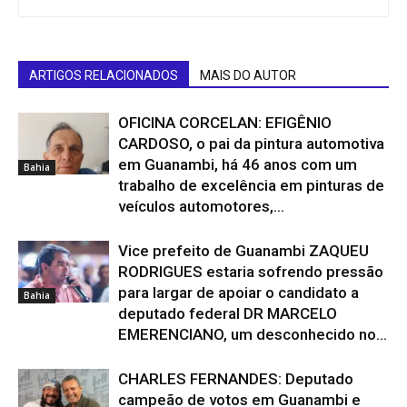
ARTIGOS RELACIONADOS
MAIS DO AUTOR
OFICINA CORCELAN: EFIGÊNIO
CARDOSO, o pai da pintura automotiva
em Guanambi, há 46 anos com um
Bahia
trabalho de excelência em pinturas de
veículos automotores,...
Vice prefeito de Guanambi ZAQUEU
RODRIGUES estaria sofrendo pressão
para largar de apoiar o candidato a
Bahia
deputado federal DR MARCELO
EMERENCIANO, um desconhecido no...
CHARLES FERNANDES: Deputado
campeão de votos em Guanambi e