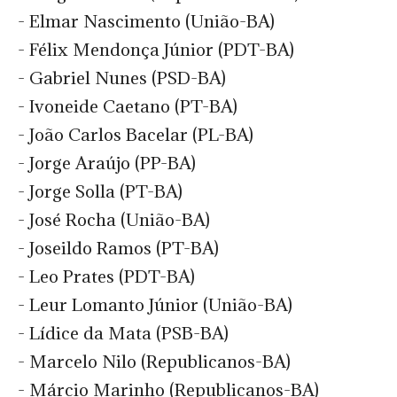
- Elmar Nascimento (União-BA)
- Félix Mendonça Júnior (PDT-BA)
- Gabriel Nunes (PSD-BA)
- Ivoneide Caetano (PT-BA)
- João Carlos Bacelar (PL-BA)
- Jorge Araújo (PP-BA)
- Jorge Solla (PT-BA)
- José Rocha (União-BA)
- Joseildo Ramos (PT-BA)
- Leo Prates (PDT-BA)
- Leur Lomanto Júnior (União-BA)
- Lídice da Mata (PSB-BA)
- Marcelo Nilo (Republicanos-BA)
- Márcio Marinho (Republicanos-BA)