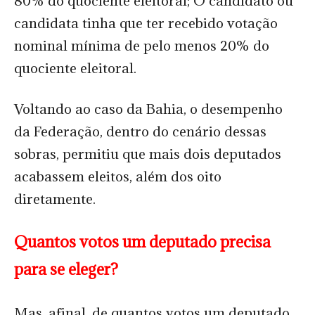
80% do quociente eleitoral; O candidato ou
candidata tinha que ter recebido votação
nominal mínima de pelo menos 20% do
quociente eleitoral.
Voltando ao caso da Bahia, o desempenho
da Federação, dentro do cenário dessas
sobras, permitiu que mais dois deputados
acabassem eleitos, além dos oito
diretamente.
Quantos votos um deputado precisa
para se eleger?
Mas, afinal, de quantos votos um deputado