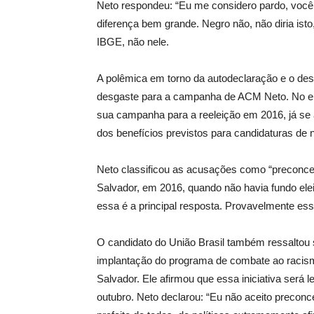
Neto respondeu: “Eu me considero pardo, voc
diferença bem grande. Negro não, não diria ist
IBGE, não nele.
A polêmica em torno da autodeclaração e o de
desgaste para a campanha de ACM Neto. No ent
sua campanha para a reeleição em 2016, já se 
dos benefícios previstos para candidaturas de
Neto classificou as acusações como “preconceit
Salvador, em 2016, quando não havia fundo eleit
essa é a principal resposta. Provavelmente ess
O candidato do União Brasil também ressaltou 
implantação do programa de combate ao racismo
Salvador. Ele afirmou que essa iniciativa será
outubro. Neto declarou: “Eu não aceito preconcei