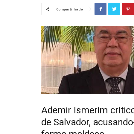
Compartilhado
Ademir Ismerim critico
de Salvador, acusando