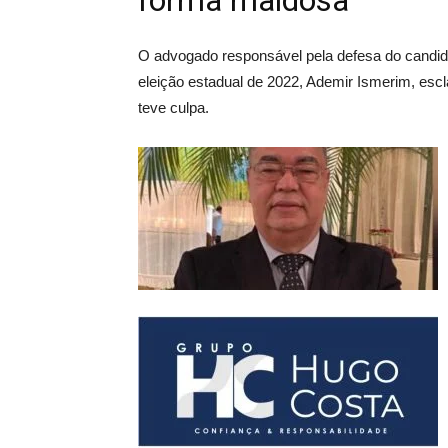
forma maldosa
O advogado responsável pela defesa do candid
eleição estadual de 2022, Ademir Ismerim, escl
teve culpa.