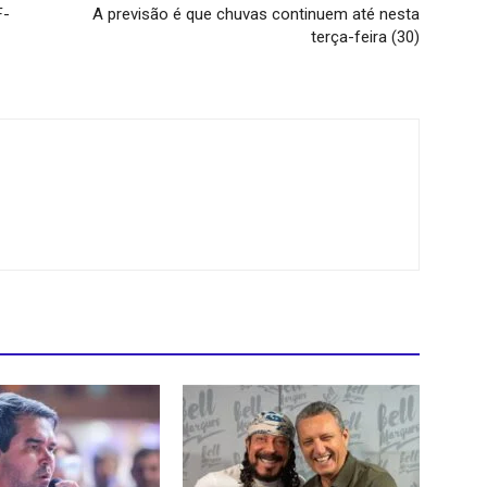
F-
A previsão é que chuvas continuem até nesta
terça-feira (30)