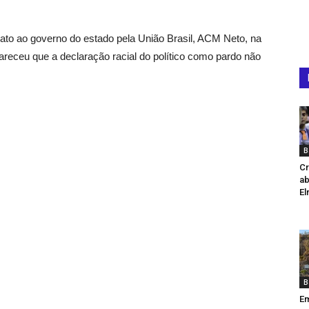
ato ao governo do estado pela União Brasil, ACM Neto, na
areceu que a declaração racial do político como pardo não
B
Cr
ab
El
B
Em