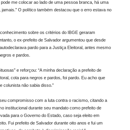
ê pode me colocar ao lado de uma pessoa branca, há uma
o, jamais.” O político também destacou que o erro estava no
sconhecimento sobre os critérios do IBGE geraram
anto, o ex-prefeito de Salvador argumentou que desde
autodeclarava pardo para a Justiça Eleitoral, antes mesmo
 negros e pardos.
uosas” e reforçou: “A minha declaração a prefeito de
oral, cota para negros e pardos, foi pardo. Eu acho que
e colunista não sabia disso.”
seu compromisso com a luta contra o racismo, citando a
 institucional durante seu mandato como prefeito de
 levada para o Governo do Estado, caso seja eleito em
to. Fui prefeito de Salvador durante oito anos e fui um