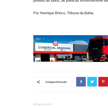
prefeito de todos, de políticas extremamente af
Por Henrique Brinco, Tribuna da Bahia
Compartilhado
Artigo anterior