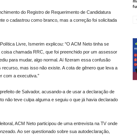
ma
fu
chimento do Registro de Requerimento de Candidatura
te o cadastrou como branco, mas a correção foi solicitada
Política Livre, Ismerim explicou: “O ACM Neto tinha se
ma coisa chamada RRC, que foi preenchido por um assessor
ediu para mudar, algo normal. Aí fizeram essa confusão
recurso, mas isso não existe. A cota de gênero que leva a
er com a executiva.”
refeito de Salvador, acusando-a de usar a declaração de
 não teve culpa alguma e seguiu o que já havia declarado
eitoral, ACM Neto participou de uma entrevista na TV onde
nzeado. Ao ser questionado sobre sua autodeclaração,