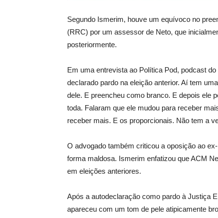
Segundo Ismerim, houve um equívoco no preen
(RRC) por um assessor de Neto, que inicialmen
posteriormente.
Em uma entrevista ao Política Pod, podcast do 
declarado pardo na eleição anterior. Aí tem u
dele. E preencheu como branco. E depois ele p
toda. Falaram que ele mudou para receber mais 
receber mais. E os proporcionais. Não tem a v
O advogado também criticou a oposição ao ex-p
forma maldosa. Ismerim enfatizou que ACM Neto
em eleições anteriores.
Após a autodeclaração como pardo à Justiça El
apareceu com um tom de pele atipicamente bro